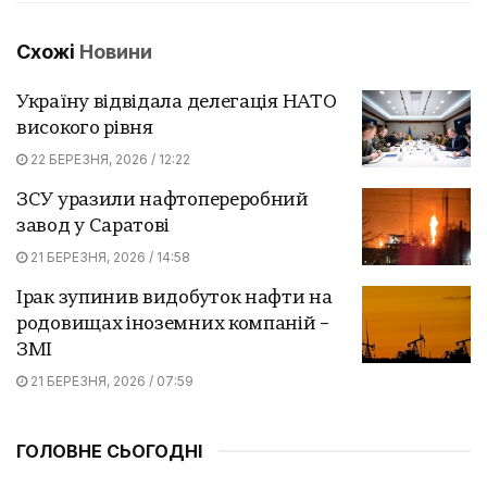
Схожі
Новини
Україну відвідала делегація НАТО
високого рівня
22 БЕРЕЗНЯ, 2026 / 12:22
ЗСУ уразили нафтопереробний
завод у Саратові
21 БЕРЕЗНЯ, 2026 / 14:58
Ірак зупинив видобуток нафти на
родовищах іноземних компаній –
ЗМІ
21 БЕРЕЗНЯ, 2026 / 07:59
ГОЛОВНЕ СЬОГОДНІ