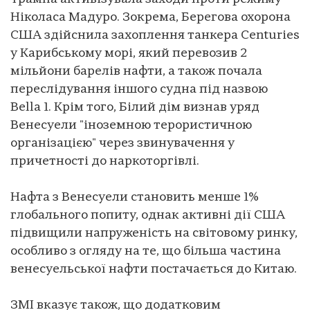
Ніколаса Мадуро. Зокрема, Берегова охорона
США здійснила захоплення танкера Centuries
у Карибському морі, який перевозив 2
мільйони барелів нафти, а також почала
переслідування іншого судна під назвою
Bella 1. Крім того, Білий дім визнав уряд
Венесуели "іноземною терористичною
організацією" через звинувачення у
причетності до наркоторгівлі.
Нафта з Венесуели становить менше 1%
глобального попиту, однак активні дії США
підвищили напруженість на світовому ринку,
особливо з огляду на те, що більша частина
венесуельської нафти постачається до Китаю.
ЗМІ вказує також, що додатковим