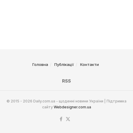
Головна
Публікації
Контакти
RSS
© 2015 - 2026 Daily.com.ua - щоденні новини України | Підтримка
сайту
Webdesigner.com.ua