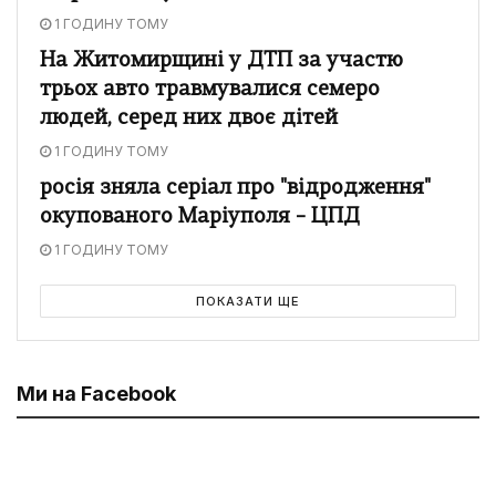
1 ГОДИНУ ТОМУ
На Житомирщині у ДТП за участю
трьох авто травмувалися семеро
людей, серед них двоє дітей
1 ГОДИНУ ТОМУ
росія зняла серіал про "відродження"
окупованого Маріуполя – ЦПД
1 ГОДИНУ ТОМУ
ПОКАЗАТИ ЩЕ
Ми на Facebook