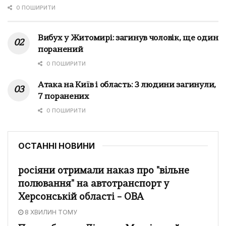
0 ПОШИРИТИ
Вибух у Житомирі: загинув чоловік, ще один
поранений
0 ПОШИРИТИ
Атака на Київ і область: 3 людини загинули,
7 поранених
0 ПОШИРИТИ
ОСТАННІ НОВИНИ
росіяни отримали наказ про "вільне
полювання" на автотранспорт у
Херсонській області – ОВА
8 ХВИЛИН ТОМУ