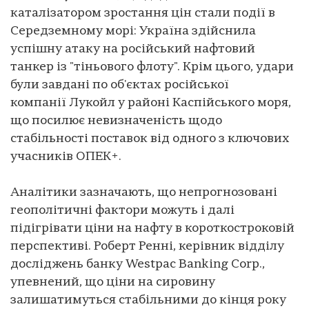
каталізатором зростання цін стали події в
Середземному морі: Україна здійснила
успішну атаку на російський нафтовий
танкер із "тіньового флоту". Крім цього, удари
були завдані по об'єктах російської
компанії Лукойл у районі Каспійського моря,
що посилює невизначеність щодо
стабільності поставок від одного з ключових
учасників ОПЕК+.
Аналітики зазначають, що непрогнозовані
геополітичні фактори можуть і далі
підігрівати ціни на нафту в короткостроковій
перспективі. Роберт Ренні, керівник відділу
досліджень банку Westpac Banking Corp.,
упевнений, що ціни на сировину
залишатимуться стабільними до кінця року