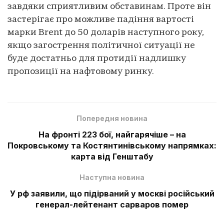
завдяки сприятливим обставинам. Проте він
застерігає про можливе падіння вартості
марки Brent до 50 доларів наступного року,
якщо загострення політичної ситуації не
буде достатньо для протидії надлишку
пропозиції на нафтовому ринку.
Попередня новина
На фронті 223 бої, найгарячіше – на
Покровському та Костянтинівському напрямках:
карта від Генштабу
Наступна новина
У рф заявили, що підірваний у москві російський
генерал-лейтенант сарваров помер