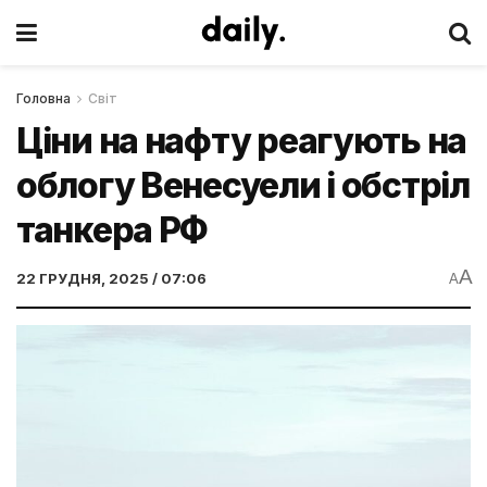
Головна
Світ
Ціни на нафту реагують на
облогу Венесуели і обстріл
танкера РФ
A
22 ГРУДНЯ, 2025 / 07:06
A