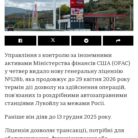
Управління з контролю за іноземними
активами Міністерства фінансів США (OFAC)
у четвер видало нову генеральну ліцензію
№128b, яка продовжує до 29 квітня 2026 року
термін дії дозволу на здійснення операцій,
пов'язаних із роздрібними автозаправними
станціями Лукойлу за межами Росії.
Раніше він діяв до 13 грудня 2025 року.
Ліцензія дозволяє трансакції, потрібні для