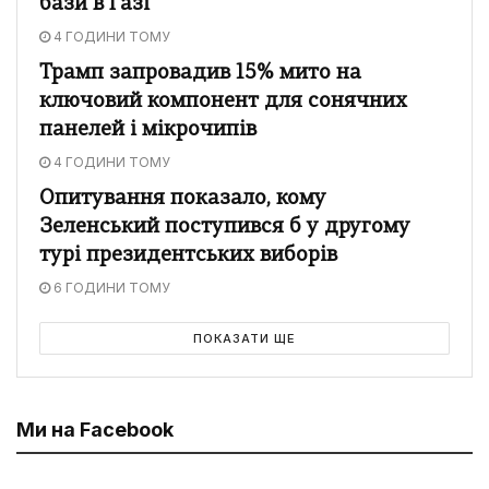
бази в Газі
4 ГОДИНИ ТОМУ
Трамп запровадив 15% мито на
ключовий компонент для сонячних
панелей і мікрочипів
4 ГОДИНИ ТОМУ
Опитування показало, кому
Зеленський поступився б у другому
турі президентських виборів
6 ГОДИНИ ТОМУ
ПОКАЗАТИ ЩЕ
Ми на Facebook