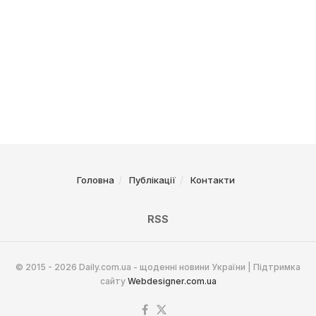
Головна
Публікації
Контакти
RSS
© 2015 - 2026 Daily.com.ua - щоденні новини України | Підтримка
сайту
Webdesigner.com.ua