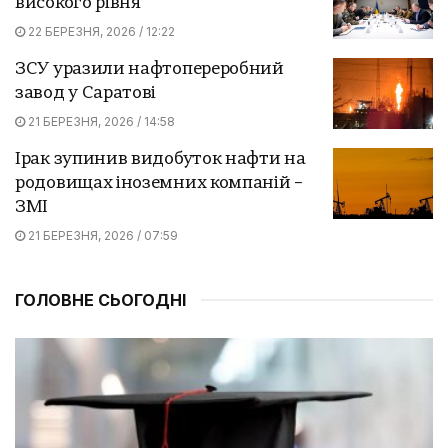
високого рівня
22 БЕРЕЗНЯ, 2026 / 12:22
ЗСУ уразили нафтопереробний
завод у Саратові
21 БЕРЕЗНЯ, 2026 / 14:58
Ірак зупинив видобуток нафти на
родовищах іноземних компаній –
ЗМІ
21 БЕРЕЗНЯ, 2026 / 07:59
ГОЛОВНЕ СЬОГОДНІ