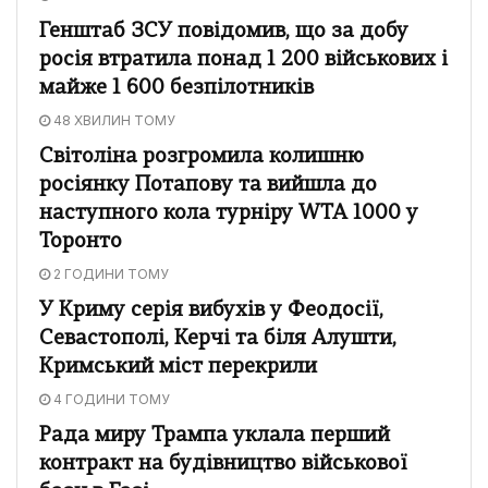
Генштаб ЗСУ повідомив, що за добу
росія втратила понад 1 200 військових і
майже 1 600 безпілотників
48 ХВИЛИН ТОМУ
Світоліна розгромила колишню
росіянку Потапову та вийшла до
наступного кола турніру WTA 1000 у
Торонто
2 ГОДИНИ ТОМУ
У Криму серія вибухів у Феодосії,
Севастополі, Керчі та біля Алушти,
Кримський міст перекрили
4 ГОДИНИ ТОМУ
Рада миру Трампа уклала перший
контракт на будівництво військової