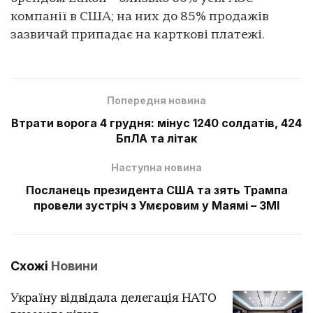
компанії в США; на них до 85% продажів
зазвичай припадає на карткові платежі.
Попередня новина
Втрати ворога 4 грудня: мінус 1240 солдатів, 424
БпЛА та літак
Наступна новина
Посланець президента США та зять Трампа
провели зустріч з Умєровим у Маямі – ЗМІ
Схожі
Новини
Україну відвідала делегація НАТО