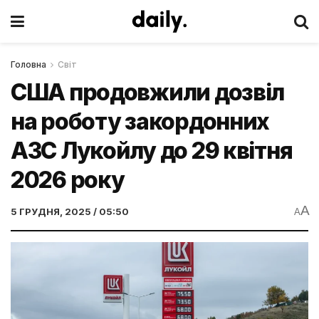
Головна
Світ
США продовжили дозвіл
на роботу закордонних
АЗС Лукойлу до 29 квітня
2026 року
A
5 ГРУДНЯ, 2025 / 05:50
A