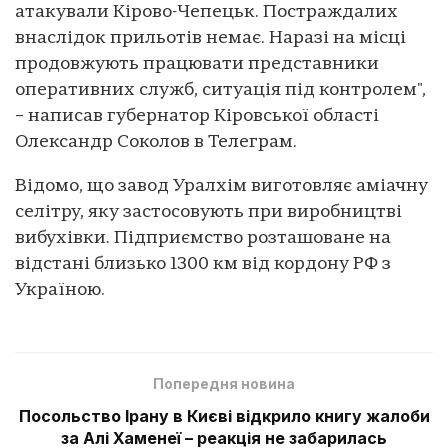
атакували Кірово-Чепецьк. Постраждалих
внаслідок прильотів немає. Наразі на місці
продовжують працювати представники
оперативних служб, ситуація під контролем",
– написав губернатор Кіровської області
Олександр Соколов в Телеграм.
Відомо, що завод Уралхім виготовляє аміачну
селітру, яку застосовують при виробництві
вибухівки. Підприємство розташоване на
відстані близько 1300 км від кордону РФ з
Україною.
Попередня новина
Посольство Ірану в Києві відкрило книгу жалоби
за Алі Хаменеї – реакція не забарилась