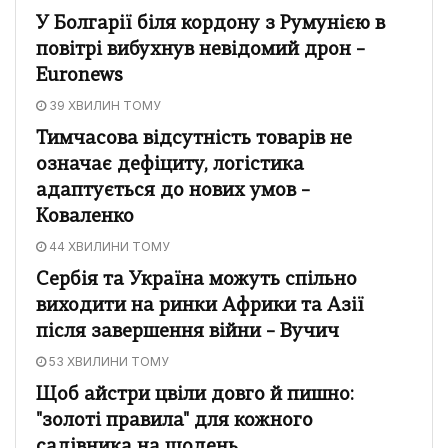
У Болгарії біля кордону з Румунією в
повітрі вибухнув невідомий дрон –
Euronews
39 ХВИЛИН ТОМУ
Тимчасова відсутність товарів не
означає дефіциту, логістика
адаптується до нових умов –
Коваленко
44 ХВИЛИНИ ТОМУ
Сербія та Україна можуть спільно
виходити на ринки Африки та Азії
після завершення війни – Вучич
53 ХВИЛИНИ ТОМУ
Щоб айстри цвіли довго й пишно:
"золоті правила" для кожного
садівника на щодень