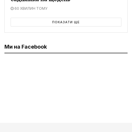
60 ХВИЛИН ТОМУ
ПОКАЗАТИ ЩЕ
Ми на Facebook