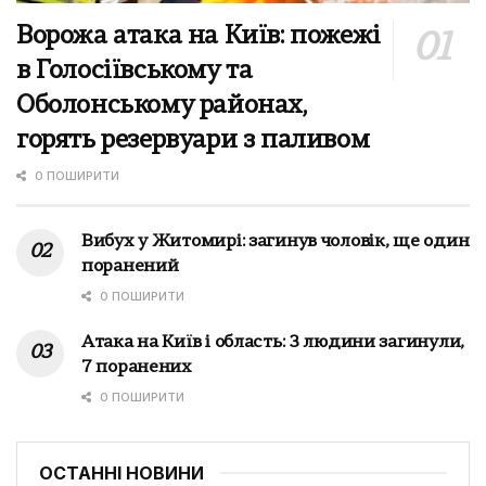
Ворожа атака на Київ: пожежі
в Голосіївському та
Оболонському районах,
горять резервуари з паливом
0 ПОШИРИТИ
Вибух у Житомирі: загинув чоловік, ще один
поранений
0 ПОШИРИТИ
Атака на Київ і область: 3 людини загинули,
7 поранених
0 ПОШИРИТИ
ОСТАННІ НОВИНИ