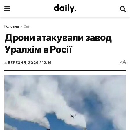
Головна
Світ
Дрони атакували завод
Уралхім в Росії
A
4 БЕРЕЗНЯ, 2026 / 12:16
A