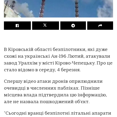
В Кіровській області безпілотники, які дуже
схожі на українські Ан-196 Лютий, атакували
завод Уралхім у місті Кірово-Чепецьку. Про це
стало відомо в середу, 4 березня.
Спершу відео атаки дронів оприлюднили
очевидці в численних пабліках. Пізніше
місцева влада підтвердила цю інформацію,
але не назвала пошкоджений об'єкт.
"Сьогодні вранці безпілотні літальні апарати