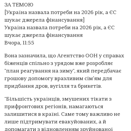
ЗА ТЕМОЮ
[Україна назвала потреби на 2026 рік, а ЄС
шукає джерела фінансування]
Україна назвала потреби на 2026 рік, а ЄС
шукає джерела фінансування
Вчора, 11:55
Вона зазначила, що Агентство ООН у справах
біженців спільно з урядом вже розробляє
"план реагування на зиму", який передбачає
грошову допомогу вразливим сім’ям для
придбання дров, вугілля та брикетів.
"Більшість українців, змушених тікати з
прифронтових регіонів, намагаються
залишитися в країні. Саме тому важливо не
лише підтримувати евакуйованих, а й
допомагати з відновленням зруйнованої