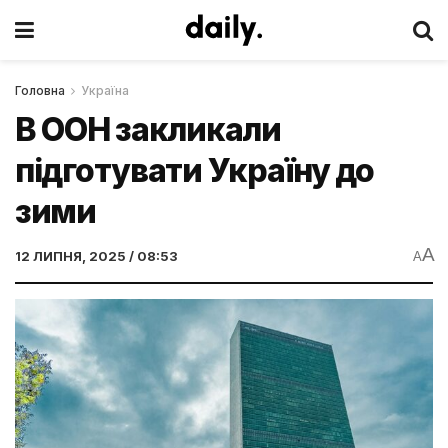
Головна
Україна
В ООН закликали
підготувати Україну до
зими
A
12 ЛИПНЯ, 2025 / 08:53
A