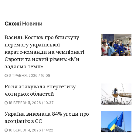
Схожі
Новини
Василь Костюк про блискучу
перемогу української
карате‑команди на чемпіонаті
Європи та новий рівень: «Ми
задаємо темп»
6 ТРАВНЯ, 2026 / 16:08
Росія атакувала енергетику
чотирьох областей
18 БЕРЕЗНЯ, 2026 / 10:37
Україна виконала 84% угоди про
асоціацію з ЄС
16 БЕРЕЗНЯ, 2026 / 14:22