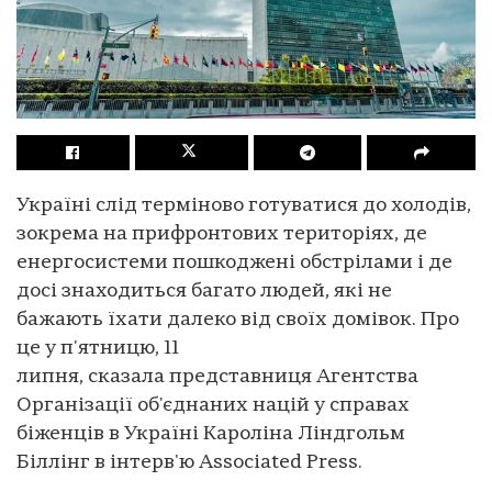
Україні слід терміново готуватися до холодів,
зокрема на прифронтових територіях, де
енергосистеми пошкоджені обстрілами і де
досі знаходиться багато людей, які не
бажають їхати далеко від своїх домівок. Про
це у п'ятницю, 11
липня, сказала представниця Агентства
Організації об'єднаних націй у справах
біженців в Україні Кароліна Ліндгольм
Біллінг в інтерв'ю Associated Press.