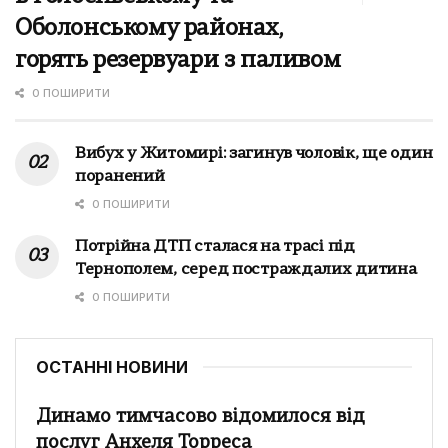
Оболонському районах,
горять резервуари з паливом
0 ПОШИРИТИ
Вибух у Житомирі: загинув чоловік, ще один
поранений
0 ПОШИРИТИ
Потрійна ДТП сталася на трасі під
Тернополем, серед постраждалих дитина
0 ПОШИРИТИ
ОСТАННІ НОВИНИ
Динамо тимчасово відомилося від
послуг Анхеля Торреса