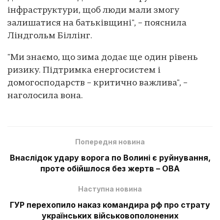
інфраструктури, щоб люди мали змогу
залишатися на батьківщині", – пояснила
Ліндгольм Біллінг.
"Ми знаємо, що зима додає ще один рівень
ризику. Підтримка енергосистем і
домогосподарств – критично важлива", –
наголосила вона.
Попередня новина
Внаслідок удару ворога по Волині є руйнування,
проте обійшлося без жертв – ОВА
Наступна новина
ГУР перехопило наказ командира рф про страту
українських військовополонених