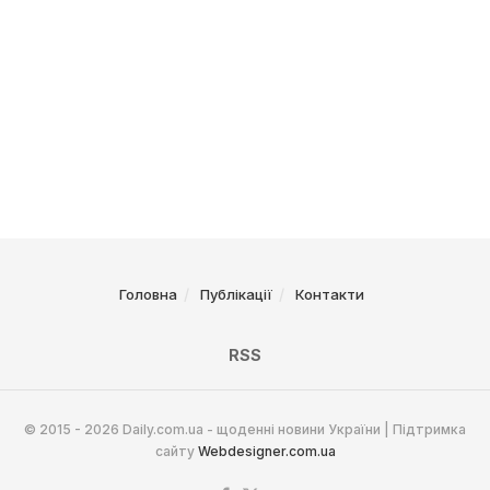
Головна
Публікації
Контакти
RSS
© 2015 - 2026 Daily.com.ua - щоденні новини України | Підтримка
сайту
Webdesigner.com.ua