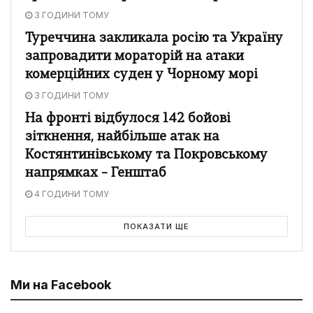
3 ГОДИНИ ТОМУ
Туреччина закликала росію та Україну
запровадити мораторій на атаки
комерційних суден у Чорному морі
3 ГОДИНИ ТОМУ
На фронті відбулося 142 бойові
зіткнення, найбільше атак на
Костянтинівському та Покровському
напрямках – Генштаб
4 ГОДИНИ ТОМУ
ПОКАЗАТИ ЩЕ
Ми на Facebook