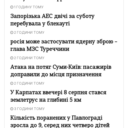
1 ГОДИНУ ТОМУ
Запорізька АЕС двічі за суботу
перебувала у блекауті
2 ГОДИНИ ТОМУ
росія може застосувати ядерну зброю –
глава МЗС Туреччини
2 ГОДИНИ ТОМУ
Атака на потяг Суми-Київ: пасажирів
доправили до місця призначення
2 ГОДИНИ ТОМУ
У Карпатах ввечері 8 серпня стався
землетрус на глибині 5 км
3 ГОДИНИ ТОМУ
Кількість поранених у Павлограді
зросла до 9, серед них четверо дітей