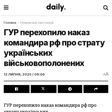
Головна
Новини від партнерів
ГУР перехопило наказ
командира рф про страту
українських
військовополонених
A
12 ЛИПНЯ, 2025 / 09:06
A
ГУР перехопило наказ командира рф про