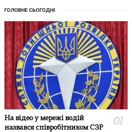
ГОЛОВНЕ СЬОГОДНІ
На відео у мережі водій
назвався співробітником СЗР