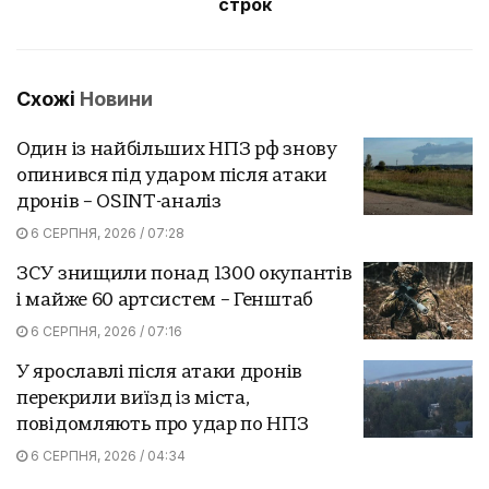
строк
Схожі
Новини
Один із найбільших НПЗ рф знову
опинився під ударом після атаки
дронів – OSINT-аналіз
6 СЕРПНЯ, 2026 / 07:28
ЗСУ знищили понад 1300 окупантів
і майже 60 артсистем – Генштаб
6 СЕРПНЯ, 2026 / 07:16
У ярославлі після атаки дронів
перекрили виїзд із міста,
повідомляють про удар по НПЗ
6 СЕРПНЯ, 2026 / 04:34