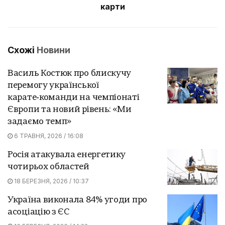
карти
Схожі
Новини
Василь Костюк про блискучу
перемогу української
карате‑команди на чемпіонаті
Європи та новий рівень: «Ми
задаємо темп»
6 ТРАВНЯ, 2026 / 16:08
Росія атакувала енергетику
чотирьох областей
18 БЕРЕЗНЯ, 2026 / 10:37
Україна виконала 84% угоди про
асоціацію з ЄС