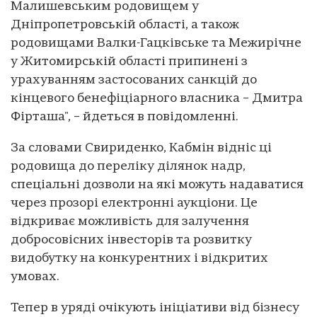
Малишевським родовищем у
Дніпропетровській області, а також
родовищами Валки-Гацківське та Межирічне
у Житомирській області припинені з
урахуванням застосованих санкцій до
кінцевого бенефіціарного власника – Дмитра
Фірташа", – йдеться в повідомленні.
За словами Свириденко, Кабмін відніс ці
родовища до переліку ділянок надр,
спеціальні дозволи на які можуть надаватися
через прозорі електронні аукціони. Це
відкриває можливість для залучення
добросовісних інвесторів та розвитку
видобутку на конкурентних і відкритих
умовах.
Тепер в уряді очікують ініціативи від бізнесу