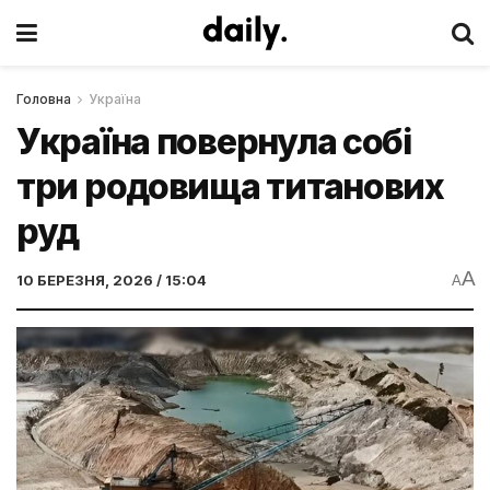
Головна
Україна
Україна повернула собі
три родовища титанових
руд
A
10 БЕРЕЗНЯ, 2026 / 15:04
A