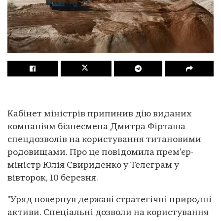
Кабінет міністрів припинив дію виданих
компаніям бізнесмена Дмитра Фірташа
спецдозволів на користування титановими
родовищами. Про це повідомила прем’єр-
міністр Юлія Свириденко у Телеграм у
вівторок, 10 березня.
"Уряд повернув державі стратегічні природні
активи. Спеціальні дозволи на користування