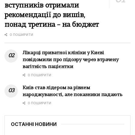
вступників отримали
рекомендації до вишів,
понад третина – на бюджет
0 ПОШИРИТИ
Лікарці приватної клініки у Києві
повідомили про підозру через втрачену
вагітність пацієнтки
0 ПОШИРИТИ
Київ став лідером за рівнем
народжуваності, але показники падають
0 ПОШИРИТИ
ОСТАННІ НОВИНИ