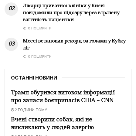
Лікарці приватної клініки у Києві
повідомили про підозру через втрачену
вагітність пацієнтки
0 ПОШИРИТИ
Мессі встановив рекорд за голами у Кубку
ліг
0 ПОШИРИТИ
ОСТАННІ НОВИНИ
Трамп обурився витоком інформації
про запаси боєприпасів США – CNN
2 ГОДИНИ ТОМУ
Вчені створили собак, які не
викликають у людей алергію