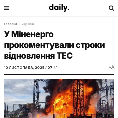
Головна
Україна
У Міненерго
прокоментували строки
відновлення ТЕС
A
10 ЛИСТОПАДА, 2025 / 07:41
A