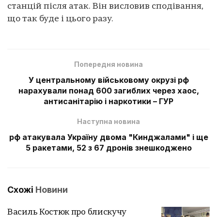
станцій після атак. Він висловив сподівання,
що так буде і цього разу.
Попередня новина
У центральному військовому окрузі рф
нарахували понад 600 загиблих через хаос,
антисанітарію і наркотики – ГУР
Наступна новина
рф атакувала Україну двома "Кинджалами" і ще
5 ракетами, 52 з 67 дронів знешкоджено
Схожі
Новини
Василь Костюк про блискучу