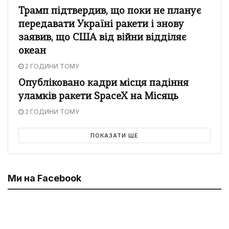
Трамп підтвердив, що поки не планує
передавати Україні ракети і знову
заявив, що США від війни відділяє
океан
2 ГОДИНИ ТОМУ
Опубліковано кадри місця падіння
уламків ракети SpaceX на Місяць
2 ГОДИНИ ТОМУ
ПОКАЗАТИ ЩЕ
Ми на Facebook