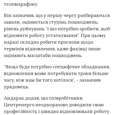
телемарафону.
Він зазначив, що у першу чергу розбираються
завали, оцінюється ступінь пошкоджень,
рівень руйнувань "і що потрібно зробити, щоб
відновити роботу устаткування". При цьому
наразі складно робити прогнози щодо
термінів відновлення, адже фахівці лише
оцінюють масштаби пошкоджень.
"Якщо буде потрібно специфічне обладнання,
відновлення може потребувати трохи більше
часу, ніж нам би того хотілося", – зазначив
урядовець.
Андарак додав, що співробітники
Центренерго неодноразово доводили свою
професійність і швидко відновлювали роботу