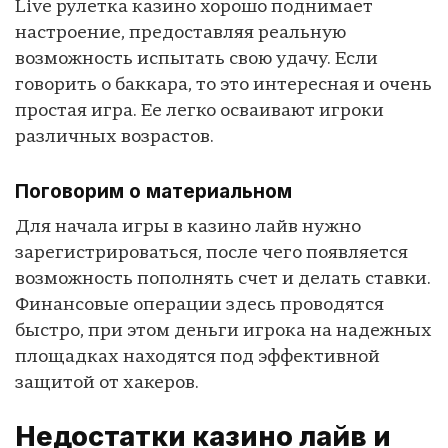
Live рулетка казино хорошо поднимает
настроение, предоставляя реальную
возможность испытать свою удачу. Если
говорить о баккара, то это интересная и очень
простая игра. Ее легко осваивают игроки
различных возрастов.
Поговорим о материальном
Для начала игры в казино лайв нужно
зарегистрироваться, после чего появляется
возможность пополнять счет и делать ставки.
Финансовые операции здесь проводятся
быстро, при этом деньги игрока на надежных
площадках находятся под эффективной
защитой от хакеров.
Недостатки казино лайв и