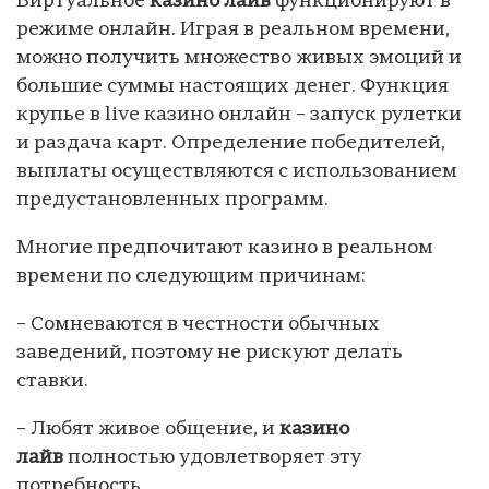
Виртуальное
казино лайв
функционируют в
режиме онлайн. Играя в реальном времени,
можно получить множество живых эмоций и
большие суммы настоящих денег. Функция
крупье в live казино онлайн – запуск рулетки
и раздача карт. Определение победителей,
выплаты осуществляются с использованием
предустановленных программ.
Многие предпочитают казино в реальном
времени по следующим причинам:
– Сомневаются в честности обычных
заведений, поэтому не рискуют делать
ставки.
– Любят живое общение, и
казино
лайв
полностью удовлетворяет эту
потребность.