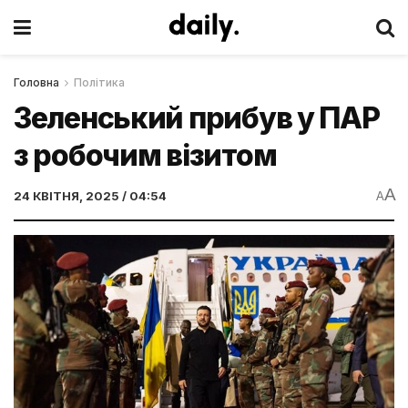
Головна
Політика
Зеленський прибув у ПАР
з робочим візитом
A
24 КВІТНЯ, 2025 / 04:54
A