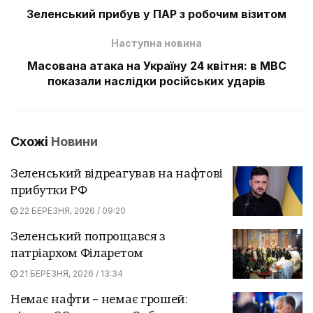
Зеленський прибув у ПАР з робочим візитом
Наступна новина
Масована атака на Україну 24 квітня: в МВС
показали наслідки російських ударів
Схожі
Новини
Зеленський відреагував на нафтові
прибутки РФ
22 БЕРЕЗНЯ, 2026 / 09:20
Зеленський попрощався з
патріархом Філаретом
21 БЕРЕЗНЯ, 2026 / 13:34
Немає нафти – немає грошей: