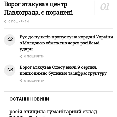
Ворог атакував центр
Павлограда, є поранені
0 ПОШИРИТИ
Рух до пунктів пропуску на кордоні України
з Молдовою обмежено через російські
удари
0 ПОШИРИТИ
Ворог атакував Одесу вночі 9 серпня,
пошкоджено будинки та інфраструктуру
0 ПОШИРИТИ
ОСТАННІ НОВИНИ
росія знищила гуманітарний склад