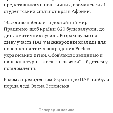
представниками політичних, громадських і
студентських спільнот країн Африки.
"Важливо наблизити достойний мир.
Працюємо, щоб країни G20 були залучені до
дипломатичних зусиль. Розраховуємо на
дієву участь ПАР у міжнародній коаліції для
повернення тисяч викрадених Росією
українських дітей. Обов’язково зміцнимо й
наші культурні та освітні зв’язки", – йдеться у
повідомленні.
Разом з президентом України до ПАР прибула
перша леді Олена Зеленська.
Попередня новина