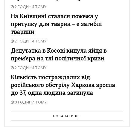
2 ГОДИНИ ТОМУ
На Київщині сталася пожежа у
притулку для тварин – є загиблі
тварини
2 ГОДИНИ ТОМУ
Депутатка в Косові кинула яйця в
прем'єра на тлі політичної кризи
2 ГОДИНИ ТОМУ
Кількість постраждалих від
російського обстрілу Харкова зросла
до 37, одна людина загинула
3 ГОДИНИ ТОМУ
ПОКАЗАТИ ЩЕ