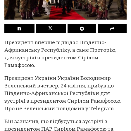
Президент вперше відвідає Південно-
Африканську Республіку, а саме Преторію,
для зустрічі з президентом Сірілом
Рамафосою.
Президент України України Володимир
Зеленський вчетвер, 24 квітня, прибув до
Південно-Африканської Республіки для
зустрічі з президентом Сирілом Рамафосою.
Про це Зеленський повідомив у Тelegram.
Він зазначив, що відбудуться зустрічі з
президентом ПАР Сирілом Рамафосою та