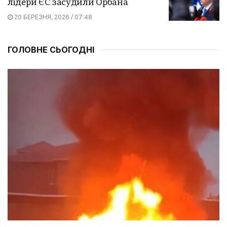
лідери ЄС засудили Орбана
20 БЕРЕЗНЯ, 2026 / 07:48
ГОЛОВНЕ СЬОГОДНІ