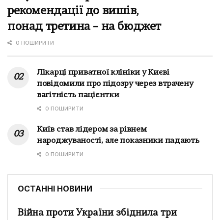
рекомендації до вишів,
понад третина – на бюджет
0 ПОШИРИТИ
Лікарці приватної клініки у Києві
повідомили про підозру через втрачену
вагітність пацієнтки
0 ПОШИРИТИ
Київ став лідером за рівнем
народжуваності, але показники падають
0 ПОШИРИТИ
ОСТАННІ НОВИНИ
Війна проти України збіднила три