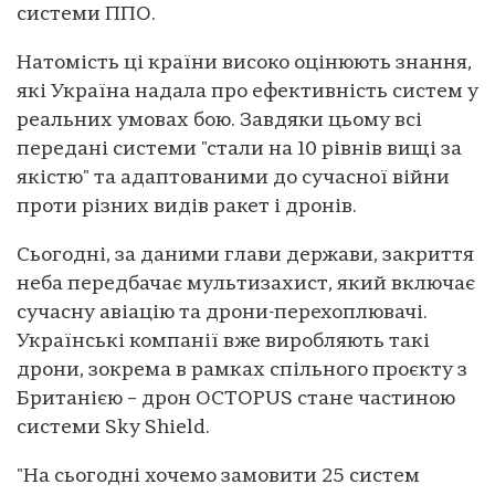
системи ППО.
Натомість ці країни високо оцінюють знання,
які Україна надала про ефективність систем у
реальних умовах бою. Завдяки цьому всі
передані системи "стали на 10 рівнів вищі за
якістю" та адаптованими до сучасної війни
проти різних видів ракет і дронів.
Сьогодні, за даними глави держави, закриття
неба передбачає мультизахист, який включає
сучасну авіацію та дрони-перехоплювачі.
Українські компанії вже виробляють такі
дрони, зокрема в рамках спільного проєкту з
Британією – дрон OCTOPUS стане частиною
системи Sky Shield.
"На сьогодні хочемо замовити 25 систем