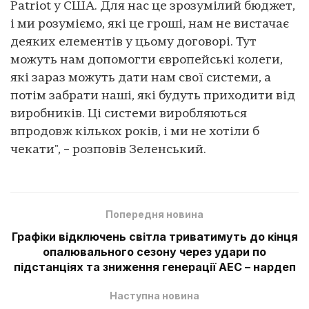
Patriot у США. Для нас це зрозумілий бюджет,
і ми розуміємо, які це гроші, нам не вистачає
деяких елементів у цьому договорі. Тут
можуть нам допомогти європейські колеги,
які зараз можуть дати нам свої системи, а
потім забрати наші, які будуть приходити від
виробників. Ці системи виробляються
впродовж кількох років, і ми не хотіли б
чекати", – розповів Зеленський.
Попередня новина
Графіки відключень світла триватимуть до кінця
опалювального сезону через удари по
підстанціях та зниження генерації АЕС – нардеп
Наступна новина