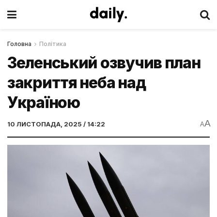
Головна
Політика
Зеленський озвучив план
закриття неба над
Україною
A
10 ЛИСТОПАДА, 2025 / 14:22
A