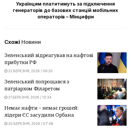
Українцям платитимуть за підключення
генераторів до базових станцій мобільних
операторів – Мінцифри
Схожі
Новини
Зеленський відреагував на нафтові
прибутки РФ
22 БЕРЕЗНЯ, 2026 / 09:20
Зеленський попрощався з
патріархом Філаретом
21 БЕРЕЗНЯ, 2026 / 13:34
Немає нафти – немає грошей:
лідери ЄС засудили Орбана
20 БЕРЕЗНЯ, 2026 / 07:48