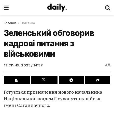
Головна
Політика
Зеленський обговорив
кадрові питання з
військовими
A
13 СІЧНЯ, 2025 / 14:57
A
Готується призначення нового начальника
Національної академії сухопутних військ
імені Сагайдачного.