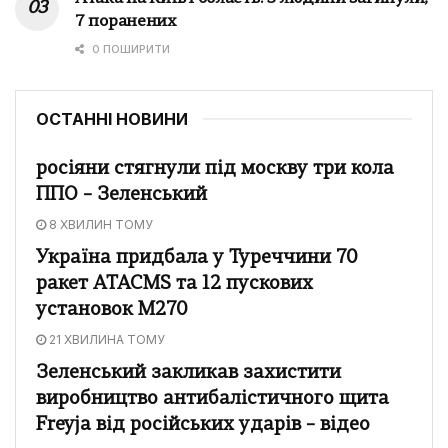
7 поранених
0 ПОШИРИТИ
ОСТАННІ НОВИНИ
росіяни стягнули під москву три кола
ППО – Зеленський
8 ХВИЛИН ТОМУ
Україна придбала у Туреччини 70
ракет ATACMS та 12 пускових
установок M270
21 ХВИЛИНА ТОМУ
Зеленський закликав захистити
виробництво антибалістичного щита
Freyja від російських ударів – відео