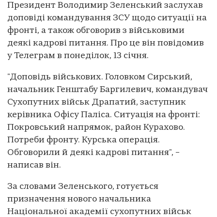
Президент Володимир Зеленський заслухав
доповіді командування ЗСУ щодо ситуації на
фронті, а також обговорив з військовими
деякі кадрові питання. Про це він повідомив
у Телеграм в понеділок, 13 січня.
"Доповідь військових. Головком Сирський,
начальник Генштабу Баргилевич, командувач
Сухопутних військ Драпатий, заступник
керівника Офісу Паліса. Ситуація на фронті:
Покровський напрямок, район Курахово.
Потреби фронту. Курська операція.
Обговорили й деякі кадрові питання", –
написав він.
За словами Зеленського, готується
призначення нового начальника
Національної академії сухопутних військ