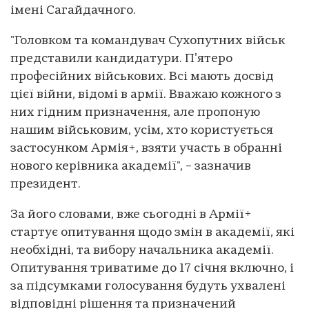
імені Сагайдачного.
"Головком та командувач Сухопутних військ
представили кандидатури. Пʼятеро
професійних військових. Всі мають досвід
цієї війни, відомі в армії. Вважаю кожного з
них гідним призначення, але пропоную
нашим військовим, усім, хто користується
застосунком Армія+, взяти участь в обранні
нового керівника академії", – зазначив
президент.
За його словами, вже сьогодні в Армії+
стартує опитування щодо змін в академії, які
необхідні, та вибору начальника академії.
Опитування триватиме до 17 січня включно, і
за підсумками голосування будуть ухвалені
відповідні рішення та призначений