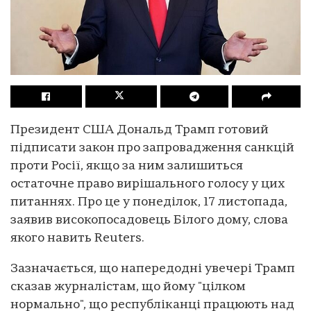
Президент США Дональд Трамп готовий
підписати закон про запровадження санкцій
проти Росії, якщо за ним залишиться
остаточне право вирішального голосу у цих
питаннях. Про це у понеділок, 17 листопада,
заявив високопосадовець Білого дому, слова
якого навить Reuters.
Зазначається, що напередодні увечері Трамп
сказав журналістам, що йому "цілком
нормально", що республіканці працюють над