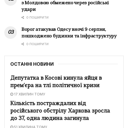
з Молдовою обмежено через російські
удари
0 ПОШИРИТИ
Ворог атакував Одесу вночі 9 серпня,
пошкоджено будинки та інфраструктуру
0 ПОШИРИТИ
ОСТАННІ НОВИНИ
Депутатка в Косові кинула яйця в
прем'єра на тлі політичної кризи
17 ХВИЛИН ТОМУ
Кількість постраждалих від
російського обстрілу Харкова зросла
до 37, одна людина загинула
51 ХВИЛИНА ТОМУ