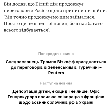
Він додав, що Білий дім продовжує
переговори з Росією щодо припинення війни:
"Ми точно продовжуємо цим займатися.
Просто це не в центрі новин, бо в нас багато
всього відбувається".
Попередня новина
Спецпосланець Трампа Віткофф приєднається
до переговорів із Зеленським в Туреччині –
Reuters
Наступна новина
Депортація дітей, екоцид і не лише: Офіс
Генпрокурора посилює співпрацю з Францією
щодо воєнних злочинів рф в Україні