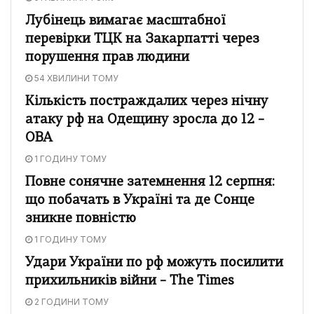
Лубінець вимагає масштабної
перевірки ТЦК на Закарпатті через
порушення прав людини
54 ХВИЛИНИ ТОМУ
Кількість постраждалих через нічну
атаку рф на Одещину зросла до 12 –
ОВА
1 ГОДИНУ ТОМУ
Повне сонячне затемнення 12 серпня:
що побачать в Україні та де Сонце
зникне повністю
1 ГОДИНУ ТОМУ
Удари України по рф можуть посилити
прихильників війни – The Times
2 ГОДИНИ ТОМУ