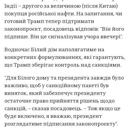
Індії – другого за величиною (після Китаю)
покупця російської нафти. На запитання, чи
готовий Трамп тепер підтримати
законопроєкт, посадовець відповів: "Він його
підпише. Він це сигналізував учора ввечері".
Водночас Білий дім наполягатиме на
конкретних формулюваннях, які гарантують,
що Трамп зберігає контроль над санкціями.
"Для Білого дому та президента завжди було
важливо, щоб у санкційному пакеті був
виняток, який забезпечує президенту
остаточне право прийняття рішень щодо
санкцій, – сказав посадовець. – Тож якщо це
буде включено, я вважаю, президент
розглядатиме підписання законопроєкту".