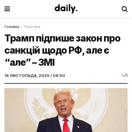
Головна
Політика
Трамп підпише закон про
санкцій щодо РФ, але є
“але” – ЗМІ
A
18 ЛИСТОПАДА, 2025 / 08:50
A