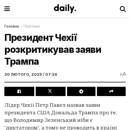
Головна
Політика
Президент Чехії
розкритикував заяви
Трампа
A
20 ЛЮТОГО, 2025 / 07:26
A
Лідер Чехії Петр Павел назвав заяви
президента США Дональда Трампа про те,
що Володимир Зеленський ніби є
"диктатором", а тому не проводить в країні