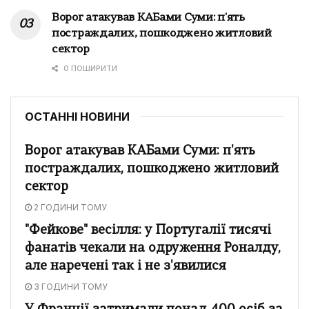
Ворог атакував КАБами Суми: п'ять
постраждалих, пошкоджено житловий
сектор
0 ПОШИРИТИ
ОСТАННІ НОВИНИ
Ворог атакував КАБами Суми: п'ять
постраждалих, пошкоджено житловий
сектор
2 ГОДИНИ ТОМУ
"Фейкове" весілля: у Португалії тисячі
фанатів чекали на одруження Роналду,
але наречені так і не з'явилися
3 ГОДИНИ ТОМУ