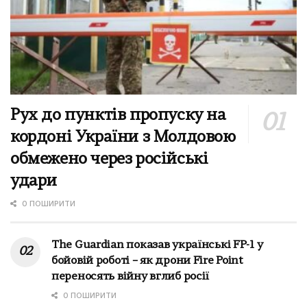
Рух до пунктів пропуску на
кордоні України з Молдовою
обмежено через російські
удари
0 ПОШИРИТИ
The Guardian показав українські FP-1 у
бойовій роботі – як дрони Fire Point
переносять війну вглиб росії
0 ПОШИРИТИ