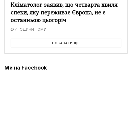
Кліматолог заявив, що четварта хвиля
спеки, яку переживає Європа, не є
останньою цьогоріч
7 ГОДИНИ ТОМУ
ПОКАЗАТИ ЩЕ
Ми на Facebook