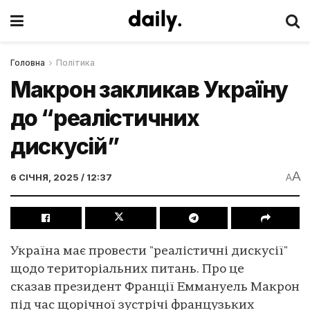
Головна
Політика
Макрон закликав Україну
до “реалістичних
дискусій”
A
6 СІЧНЯ, 2025 / 12:37
A
Україна має провести "реалістичні дискусії"
щодо територіальних питань. Про це
сказав президент Франції Еммануель Макрон
під час щорічної зустрічі французьких