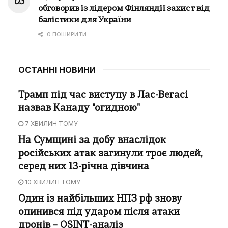
обговорив із лідером Фінляндії захист від
балістики для України
0 ПОШИРИТИ
ОСТАННІ НОВИНИ
Трамп під час виступу в Лас-Вегасі
назвав Канаду "огидною"
7 ХВИЛИН ТОМУ
На Сумщині за добу внаслідок
російських атак загинули троє людей,
серед них 13-річна дівчина
10 ХВИЛИН ТОМУ
Один із найбільших НПЗ рф знову
опинився під ударом після атаки
дронів – OSINT-аналіз