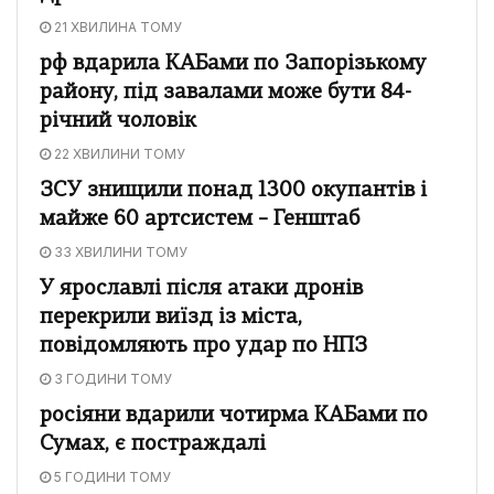
21 ХВИЛИНА ТОМУ
рф вдарила КАБами по Запорізькому
району, під завалами може бути 84-
річний чоловік
22 ХВИЛИНИ ТОМУ
ЗСУ знищили понад 1300 окупантів і
майже 60 артсистем – Генштаб
33 ХВИЛИНИ ТОМУ
У ярославлі після атаки дронів
перекрили виїзд із міста,
повідомляють про удар по НПЗ
3 ГОДИНИ ТОМУ
росіяни вдарили чотирма КАБами по
Сумах, є постраждалі
5 ГОДИНИ ТОМУ