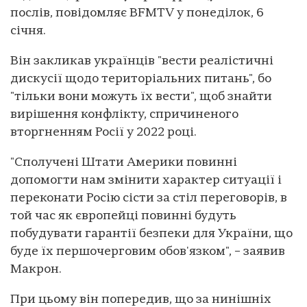
послів, повідомляє BFMTV у понеділок, 6
січня.
Він закликав українців "вести реалістичні
дискусії щодо територіальних питань", бо
"тільки вони можуть їх вести", щоб знайти
вирішення конфлікту, спричиненого
вторгненням Росії у 2022 році.
"Сполучені Штати Америки повинні
допомогти нам змінити характер ситуації і
переконати Росію сісти за стіл переговорів, в
той час як європейці повинні будуть
побудувати гарантії безпеки для України, що
буде їх першочерговим обов'язком", – заявив
Макрон.
При цьому він попередив, що за нинішніх