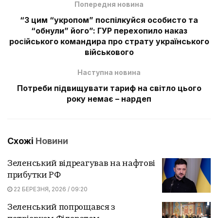
Попередня новина
“З цим “укропом” поспілкуйся особисто та
“обнули” його”: ГУР перехопило наказ
російського командира про страту українського
військового
Наступна новина
Потреби підвищувати тариф на світло цього
року немає – нардеп
Схожі
Новини
Зеленський відреагував на нафтові
прибутки РФ
22 БЕРЕЗНЯ, 2026 / 09:20
Зеленський попрощався з