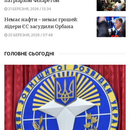
патріархом Філаретом
21 БЕРЕЗНЯ, 2026 / 13:34
Немає нафти – немає грошей:
лідери ЄС засудили Орбана
20 БЕРЕЗНЯ, 2026 / 07:48
ГОЛОВНЕ СЬОГОДНІ