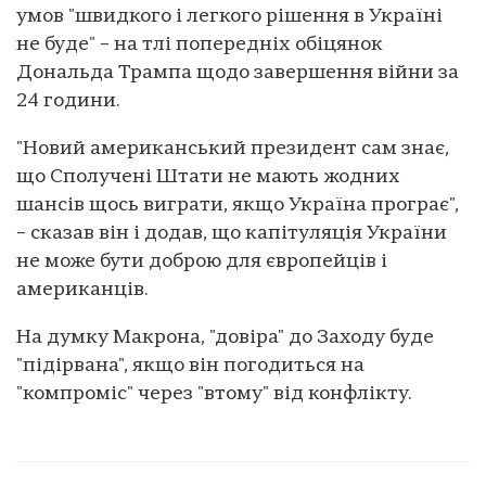
умов "швидкого і легкого рішення в Україні
не буде" – на тлі попередніх обіцянок
Дональда Трампа щодо завершення війни за
24 години.
"Новий американський президент сам знає,
що Сполучені Штати не мають жодних
шансів щось виграти, якщо Україна програє",
– сказав він і додав, що капітуляція України
не може бути доброю для європейців і
американців.
На думку Макрона, "довіра" до Заходу буде
"підірвана", якщо він погодиться на
"компроміс" через "втому" від конфлікту.