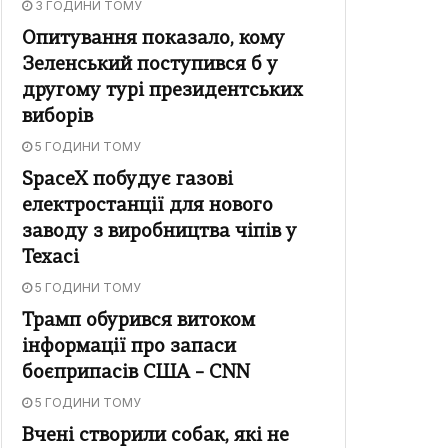
3 ГОДИНИ ТОМУ
Опитування показало, кому
Зеленський поступився б у
другому турі президентських
виборів
5 ГОДИНИ ТОМУ
SpaceX побудує газові
електростанції для нового
заводу з виробництва чіпів у
Техасі
5 ГОДИНИ ТОМУ
Трамп обурився витоком
інформації про запаси
боєприпасів США – CNN
5 ГОДИНИ ТОМУ
Вчені створили собак, які не