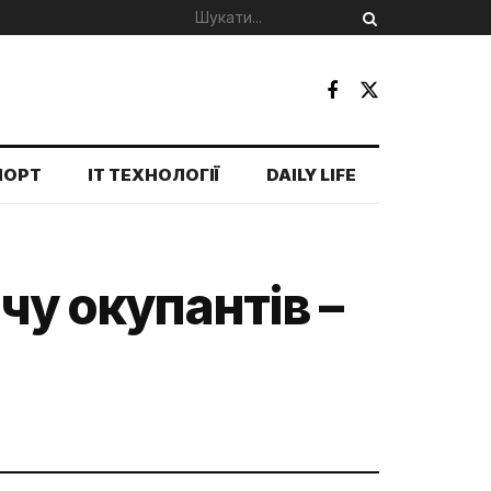
ПОРТ
IT ТЕХНОЛОГІЇ
DAILY LIFE
чу окупантів –