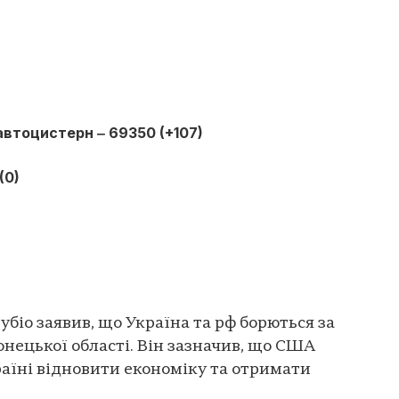
автоцистерн ‒ 69350 (+107)
(0)
іо заявив, що Україна та рф борються за
онецької області. Він зазначив, що США
аїні відновити економіку та отримати