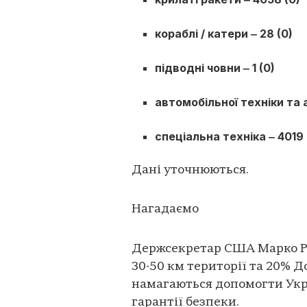
кораблі / катери ‒ 28 (0)
підводні човни ‒ 1 (0)
автомобільної техніки та 
спеціальна техніка ‒ 4019 
Дані уточнюються.
Нагадаємо
Держсекретар США Марко Руб
30-50 км території та 20% Д
намагаються допомогти Укр
гарантії безпеки.