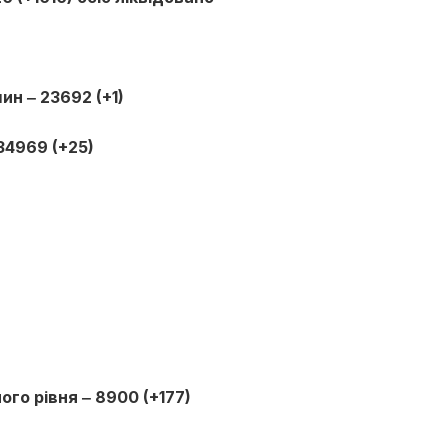
н ‒ 23692 (+1)
34969 (+25)
го рівня ‒ 8900 (+177)