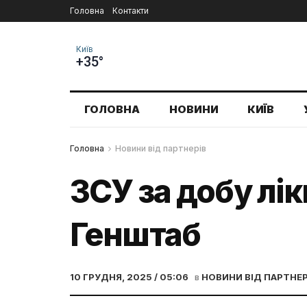
Головна
Контакти
Київ
+35°
ГОЛОВНА
НОВИНИ
КИЇВ
Головна
Новини від партнерів
ЗСУ за добу лік
Генштаб
10 ГРУДНЯ, 2025 / 05:06
в
НОВИНИ ВІД ПАРТНЕР