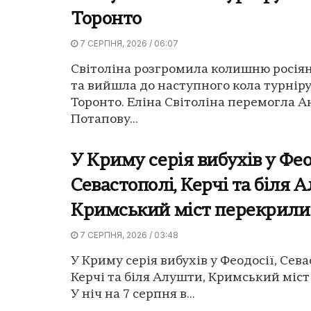
Торонто
7 СЕРПНЯ, 2026 / 06:07
Світоліна розгромила колишню росія
та вийшла до наступного кола турнір
Торонто. Еліна Світоліна перемогла А
Потапову...
У Криму серія вибухів у Фео
Севастополі, Керчі та біля 
Кримський міст перекрили
7 СЕРПНЯ, 2026 / 03:48
У Криму серія вибухів у Феодосії, Сева
Керчі та біля Алушти, Кримський міс
У ніч на 7 серпня в...