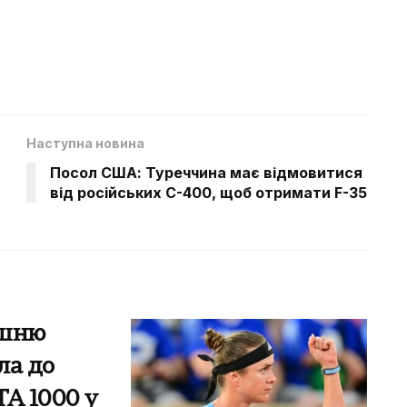
Наступна новина
Посол США: Туреччина має відмовитися
від російських С-400, щоб отримати F-35
ишню
ла до
TA 1000 у