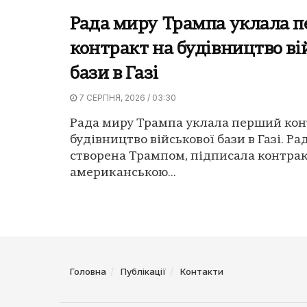
Рада миру Трампа уклала 
контракт на будівництво ві
бази в Газі
7 СЕРПНЯ, 2026 / 03:30
Рада миру Трампа уклала перший кон
будівництво військової бази в Газі. Ра
створена Трампом, підписала контрак
американською...
Головна
Публікації
Контакти