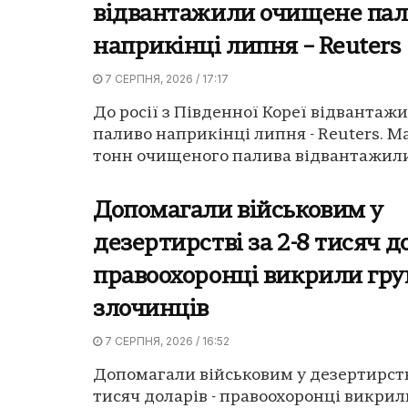
відвантажили очищене пал
наприкінці липня – Reuters
7 СЕРПНЯ, 2026 / 17:17
До росії з Південної Кореї відванта
паливо наприкінці липня - Reuters. М
тонн очищеного палива відвантажили 
Допомагали військовим у
дезертирстві за 2-8 тисяч д
правоохоронці викрили гру
злочинців
7 СЕРПНЯ, 2026 / 16:52
Допомагали військовим у дезертирстві
тисяч доларів - правоохоронці викрил