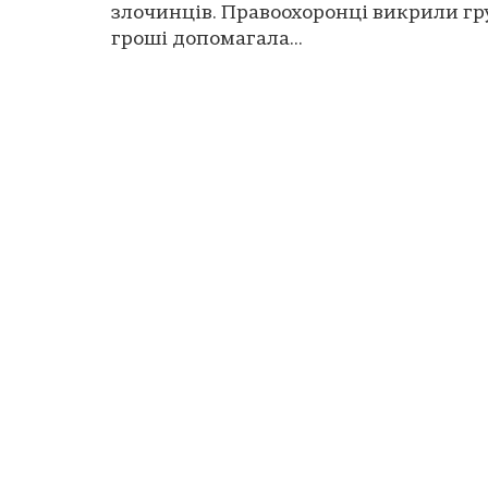
злочинців. Правоохоронці викрили гру
гроші допомагала...