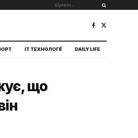
ПОРТ
IT ТЕХНОЛОГІЇ
DAILY LIFE
жує, що
він