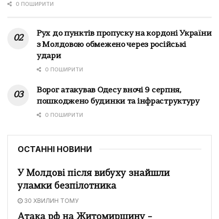
0 ПОШИРИТИ
Рух до пунктів пропуску на кордоні України
з Молдовою обмежено через російські
удари
0 ПОШИРИТИ
Ворог атакував Одесу вночі 9 серпня,
пошкоджено будинки та інфраструктуру
0 ПОШИРИТИ
ОСТАННІ НОВИНИ
У Молдові після вибуху знайшли
уламки безпілотника
30 ХВИЛИН ТОМУ
Атака рф на Житомирщину –