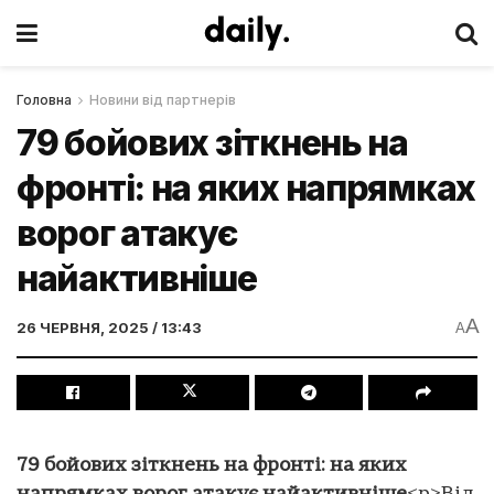
Головна
Новини від партнерів
79 бойових зіткнень на
фронті: на яких напрямках
ворог атакує
найактивніше
A
26 ЧЕРВНЯ, 2025 / 13:43
A
79 бойових зіткнень на фронті: на яких