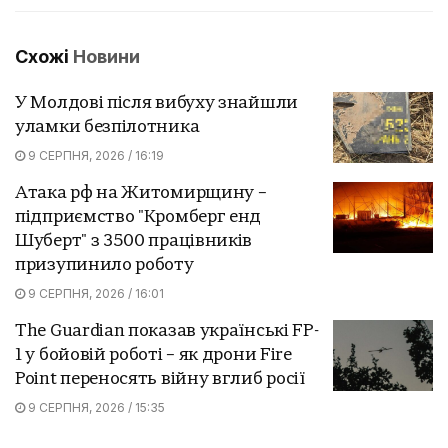
Схожі
Новини
У Молдові після вибуху знайшли
уламки безпілотника
9 СЕРПНЯ, 2026 / 16:19
Атака рф на Житомирщину –
підприємство "Кромберг енд
Шуберт" з 3500 працівників
призупинило роботу
9 СЕРПНЯ, 2026 / 16:01
The Guardian показав українські FP-
1 у бойовій роботі – як дрони Fire
Point переносять війну вглиб росії
9 СЕРПНЯ, 2026 / 15:35