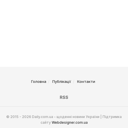
Головна
Публікації
Контакти
RSS
© 2015 - 2026 Daily.com.ua - щоденні новини України | Підтримка
сайту
Webdesigner.com.ua