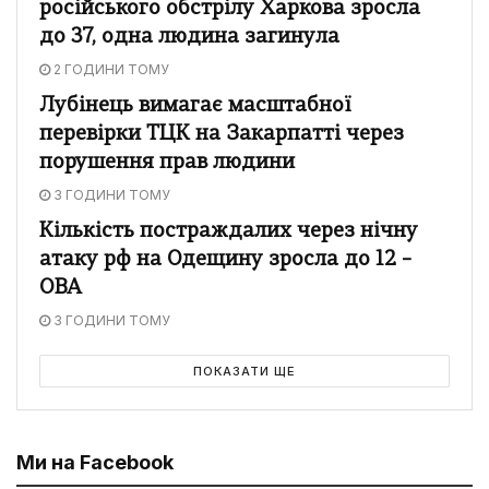
російського обстрілу Харкова зросла
до 37, одна людина загинула
2 ГОДИНИ ТОМУ
Лубінець вимагає масштабної
перевірки ТЦК на Закарпатті через
порушення прав людини
3 ГОДИНИ ТОМУ
Кількість постраждалих через нічну
атаку рф на Одещину зросла до 12 –
ОВА
3 ГОДИНИ ТОМУ
ПОКАЗАТИ ЩЕ
Ми на Facebook