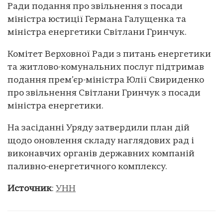
Ради подання про звільнення з посади
міністра юстиції Германа Галущенка та
міністра енергетики Світлани Гринчук.
Комітет Верховної Ради з питань енергетики
та житлово-комунальних послуг підтримав
подання прем’єр-міністра Юлії Свириденко
про звільнення Світлани Гринчук з посади
міністра енергетики.
На засіданні Уряду затвердили план дій
щодо оновлення складу наглядових рад і
виконавчих органів державних компаній
паливно-енергетичного комплексу.
Источник
:
УНН