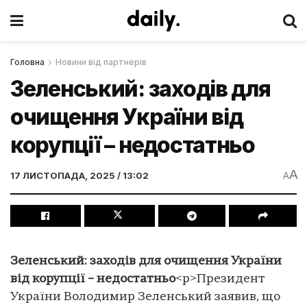
Головна
Новини від партнерів
Зеленський: заходів для
очищення України від
корупції – недостатньо
A
17 ЛИСТОПАДА, 2025 / 13:02
A
Зеленський: заходів для очищення України
від корупції – недостатньо
<p>Президент
України Володимир Зеленський заявив, що