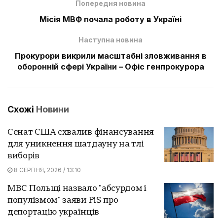
Попередня новина
Місія МВФ почала роботу в Україні
Наступна новина
Прокурори викрили масштабні зловживання в
оборонній сфері України – Офіс генпрокурора
Схожі
Новини
Сенат США схвалив фінансування
для уникнення шатдауну на тлі
виборів
8 СЕРПНЯ, 2026 / 13:10
МВС Польщі назвало "абсурдом і
популізмом" заяви PiS про
депортацію українців