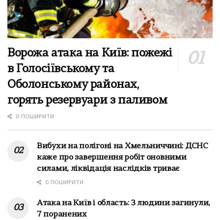
Ворожа атака на Київ: пожежі
в Голосіївському та
Оболонському районах,
горять резервуари з паливом
0 ПОШИРИТИ
Вибухи на полігоні на Хмельниччині: ДСНС
каже про завершення робіт оновними
силами, ліквідація наслідків триває
0 ПОШИРИТИ
Атака на Київ і область: 3 людини загинули,
7 поранених