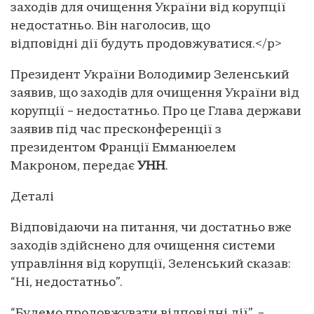
заходів для очищення України від корупції
недостатньо. Він наголосив, що
відповідні дії будуть продовжуватися.</p>
Президент України Володимир Зеленський
заявив, що заходів для очищення України від
корупції – недостатньо. Про це Глава держави
заявив під час пресконференції з
президентом Франції Емманюелем
Макроном, передає
УНН
.
Деталі
Відповідаючи на питання, чи достатньо вже
заходів здійснено для очищення системи
управління від корупції, Зеленський сказав:
“Ні, недостатньо”.
“Будемо продовжувати відповідні дії”, –