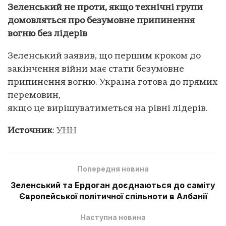
Зеленський не проти, якщо технічні групи
домовляться про безумовне припинення
вогню без лідерів
Зеленський заявив, що першим кроком до
закінчення війни має стати безумовне
припинення вогню. Україна готова до прямих
перемовин,
якщо це вирішуватиметься на рівні лідерів.
Источник
:
УНН
Попередня новина
Зеленський та Ердоган доєднаються до саміту
Європейської політичної спільноти в Албанії
Наступна новина