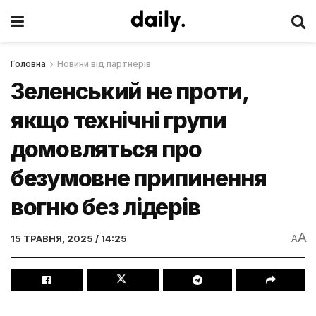
Головна
Новини від партнерів
Зеленський не проти,
якщо технічні групи
домовляться про
безумовне припинення
вогню без лідерів
A
15 ТРАВНЯ, 2025 / 14:25
A