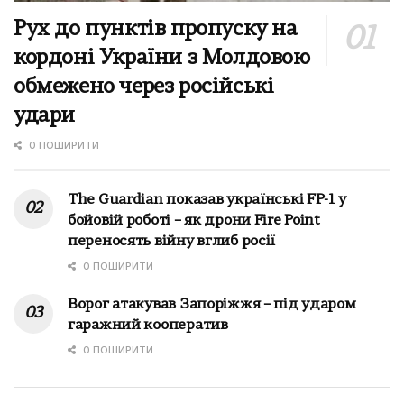
Рух до пунктів пропуску на
кордоні України з Молдовою
обмежено через російські
удари
0 ПОШИРИТИ
The Guardian показав українські FP-1 у
бойовій роботі – як дрони Fire Point
переносять війну вглиб росії
0 ПОШИРИТИ
Ворог атакував Запоріжжя – під ударом
гаражний кооператив
0 ПОШИРИТИ