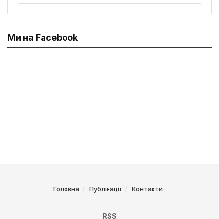
Ми на Facebook
Головна
Публікації
Контакти
RSS