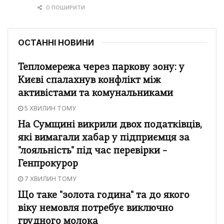
0 ПОШИРИТИ
ОСТАННІ НОВИНИ
Тепломережа через паркову зону: у
Києві спалахнув конфлікт між
активістами та комунальниками
5 ХВИЛИН ТОМУ
На Сумщині викрили двох податківців,
які вимагали хабар у підприємця за
"лояльність" під час перевірки –
Генпрокурор
7 ХВИЛИН ТОМУ
Що таке "золота година" та до якого
віку немовля потребує виключно
грудного молока