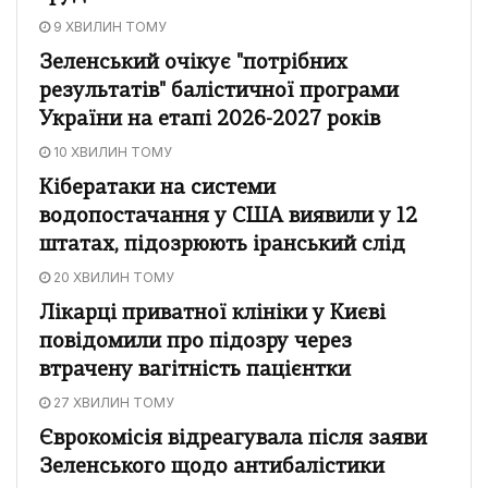
9 ХВИЛИН ТОМУ
Зеленський очікує "потрібних
результатів" балістичної програми
України на етапі 2026-2027 років
10 ХВИЛИН ТОМУ
Кібератаки на системи
водопостачання у США виявили у 12
штатах, підозрюють іранський слід
20 ХВИЛИН ТОМУ
Лікарці приватної клініки у Києві
повідомили про підозру через
втрачену вагітність пацієнтки
27 ХВИЛИН ТОМУ
Єврокомісія відреагувала після заяви
Зеленського щодо антибалістики