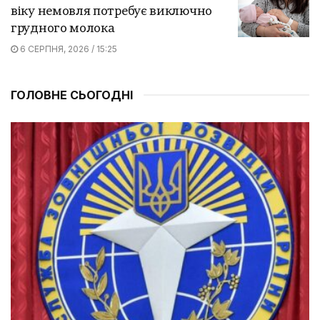
віку немовля потребує виключно
грудного молока
6 СЕРПНЯ, 2026 / 15:25
ГОЛОВНЕ СЬОГОДНІ