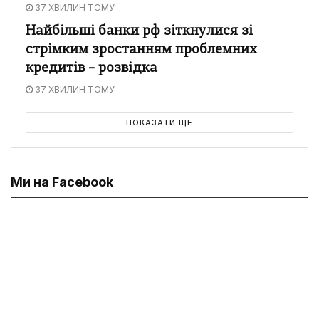
37 ХВИЛИН ТОМУ
Найбільші банки рф зіткнулися зі
стрімким зростанням проблемних
кредитів – розвідка
37 ХВИЛИН ТОМУ
ПОКАЗАТИ ЩЕ
Ми на Facebook