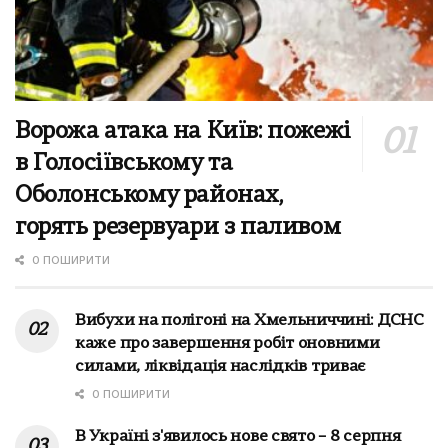
Ворожа атака на Київ: пожежі
в Голосіївському та
Оболонському районах,
горять резервуари з паливом
0 ПОШИРИТИ
Вибухи на полігоні на Хмельниччині: ДСНС
каже про завершення робіт оновними
силами, ліквідація наслідків триває
0 ПОШИРИТИ
В Україні з'явилось нове свято – 8 серпня