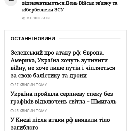
відзначатиметься День Військ зв'язку та
кібербезпеки ЗСУ
0 ПОШИРИТИ
ОСТАННІ НОВИНИ
Зеленський про атаку рф: Європа,
Америка, Україна хочуть зупинити
війну, не хоче лише путін і чіпляється
за свою балістику та дрони
27 ХВИЛИН ТОМУ
Україна пройшла серпневу спеку без
графіків відключень світла – Шмигаль
45 ХВИЛИН ТОМУ
У Києві після атаки рф виявили тіло
загиблого