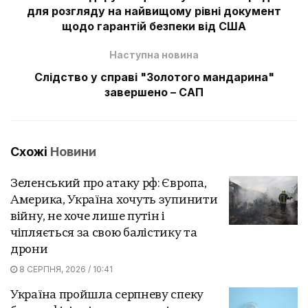
для розгляду на найвищому рівні документ
щодо гарантій безпеки від США
Наступна новина
Слідство у справі "Золотого мандарина"
завершено – САП
Схожі
Новини
Зеленський про атаку рф: Європа,
Америка, Україна хочуть зупинити
війну, не хоче лише путін і
чіпляється за свою балістику та
дрони
8 СЕРПНЯ, 2026 / 10:41
Україна пройшла серпневу спеку