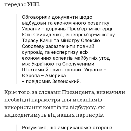
передає
УНН
.
Обговорили документи щодо
відбудови та економічного розвитку
України – доручив Прем’єр-міністерці
Юлії Свириденко, віцепремʼєр-міністру
Тарасу Качці та міністру Олексію
Соболеву забезпечити повний
супровід та експертизу всіх
економічних аспектів майбутніх угод
між Україною та Сполученими
Штатами й тристоронніх: Україна –
Європа – Америка
– повідомив Зеленський.
Крім того, за словами Президента, визначили
необхідні параметри для механізмів
використання коштів на відбудову, які
надходитимуть від наших партнерів.
Розуміємо, що американська сторона