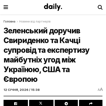
Головна
Новини від партнерів
Зеленський доручив
Свириденко та Качці
супровід та експертизу
майбутніх угод між
Україною, США та
Європою
A
12 СІЧНЯ, 2026 / 15:38
A