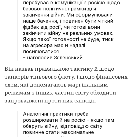
перебуває в комунікації з росією щодо
базової політичної рамки для
закінчення війни. Ми сформулювали
наше бачення, і повинен бути чіткий
фідбек від росії, чи готові вони
закінчити війну на реальних умовах.
Якщо такої готовності не буде, тиск
на агресора має й надалі
посилюватися
– наголосив Зеленський.
Він назвав правильною тактику й щодо
танкерів тіньового флоту, і щодо фінансових
схем, які допомагають маргінальним
режимам з інших частин світу обходити
запроваджені проти них санкції.
Аналогічні практики треба
розширювати й на росію – якщо там
оберуть війну, відповіддю світу
повинне стати максимальне