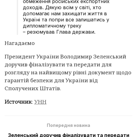
обмеження російських експортних
доходів. Дякую всім у світі, хто
допомагає нам захищати життя в
Україні та попри все залишатись у
дипломатичному треку
– резюмував Глава держави.
Нагадаємо
Президент України Володимир Зеленський
доручив фіналізувати та передати для
розгляду на найвищому рівні документ щодо
гарантій безпеки для України від
Сполучених Штатів.
Источник
:
УНН
Попередня новина
Зеленський доручив фіналізувати та передати