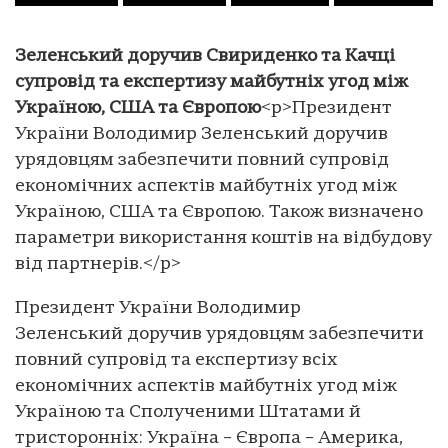
Зеленський доручив Свириденко та Качці
супровід та експертизу майбутніх угод між
Україною, США та Європою
<p>Президент
України Володимир Зеленський доручив
урядовцям забезпечити повний супровід
економічних аспектів майбутніх угод між
Україною, США та Європою. Також визначено
параметри використання коштів на відбудову
від партнерів.</p>
Президент України Володимир
Зеленський доручив урядовцям забезпечити
повний супровід та експертизу всіх
економічних аспектів майбутніх угод між
Україною та Сполученими Штатами й
тристоронніх: Україна – Європа – Америка,