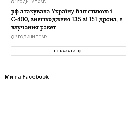
1 ГОДИНУ ТОМУ
рф атакувала Україну балістикою і
С-400, знешкоджено 135 зі 151 дрона, є
влучання ракет
2 ГОДИНИ ТОМУ
ПОКАЗАТИ ЩЕ
Ми на Facebook