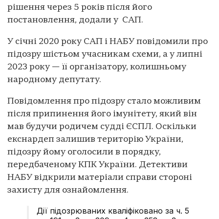
рішення через 5 років після його
постановлення, додали у САП.
У січні 2020 року САП і НАБУ повідомили про
підозру шістьом учасникам схеми, а у липні
2023 року — її організатору, колишньому
народному депутату.
Повідомлення про підозру стало можливим
після припинення його імунітету, який він
мав будучи родичем судді ЄСПЛ. Оскільки
екснардеп залишив територію України,
підозру йому оголосили в порядку,
передбаченому КПК України. Детективи
НАБУ відкрили матеріали справи стороні
захисту для ознайомлення.
Дії підозрюваних кваліфіковано за ч. 5