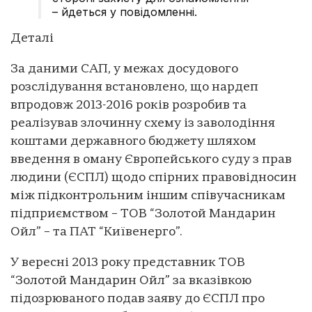
– йдеться у повідомленні.
Деталі
За даними САП, у межах досудового
розслідування встановлено, що нардеп
впродовж 2013-2016 років розробив та
реалізував злочинну схему із заволодіння
коштами державного бюджету шляхом
введення в оману Європейського суду з прав
людини (ЄСПЛ) щодо спірних правовідносин
між підконтрольним іншим співучасникам
підприємством – ТОВ “Золотой Мандарин
Ойл” – та ПАТ “Київенерго”.
У вересні 2013 року представник ТОВ
“Золотой Мандарин Ойл” за вказівкою
підозрюваного подав заяву до ЄСПЛ про