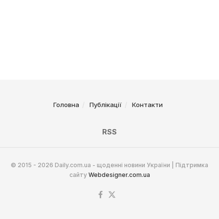
Головна
Публікації
Контакти
RSS
© 2015 - 2026 Daily.com.ua - щоденні новини України | Підтримка
сайту
Webdesigner.com.ua