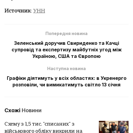
Источник
:
УНН
Попередня новина
Зеленський доручив Свириденко та Качці
супровід та експертизу майбутніх угод між
Україною, США та Європою
Наступна новина
Графіки діятимуть у всіх областях: в Укренерго
розповіли, чи вимикатимуть світло 13 січня
Схожі
Новини
Схему з 1,5 тис. "списаних" з
військового обліку викрили на