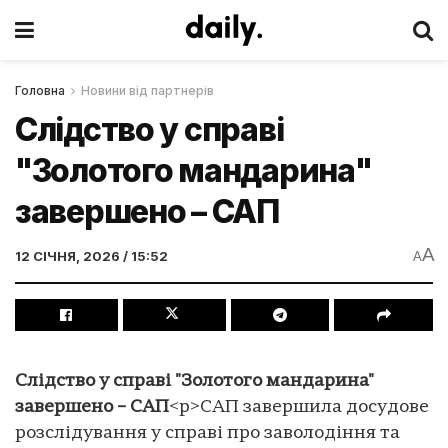
Головна
Новини від партнерів
Слідство у справі
"Золотого мандарина"
завершено – САП
A
12 СІЧНЯ, 2026 / 15:52
A
Слідство у справі "Золотого мандарина"
завершено – САП
<p>САП завершила досудове
розслідування у справі про заволодіння та