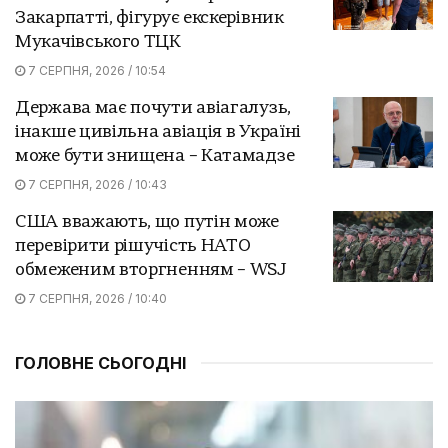
Закарпатті, фігурує екскерівник
Мукачівського ТЦК
7 СЕРПНЯ, 2026 / 10:54
Держава має почути авіагалузь,
інакше цивільна авіація в Україні
може бути знищена – Катамадзе
7 СЕРПНЯ, 2026 / 10:43
США вважають, що путін може
перевірити рішучість НАТО
обмеженим вторгненням – WSJ
7 СЕРПНЯ, 2026 / 10:40
ГОЛОВНЕ СЬОГОДНІ