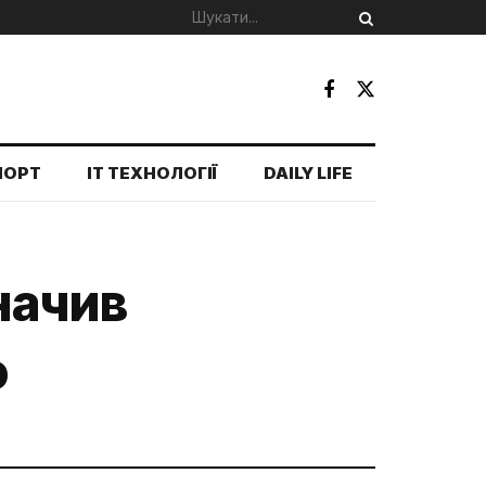
ПОРТ
IT ТЕХНОЛОГІЇ
DAILY LIFE
начив
ю