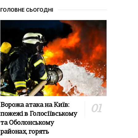
ГОЛОВНЕ СЬОГОДНІ
Ворожа атака на Київ:
пожежі в Голосіївському
та Оболонському
районах, горять