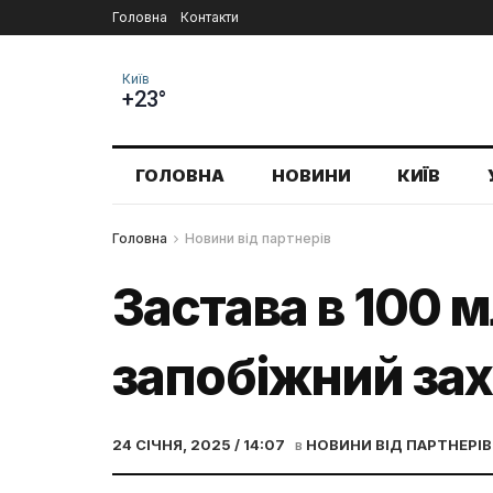
Головна
Контакти
Київ
+23°
ГОЛОВНА
НОВИНИ
КИЇВ
Головна
Новини від партнерів
Застава в 100 
запобіжний за
24 СІЧНЯ, 2025 / 14:07
в
НОВИНИ ВІД ПАРТНЕРІВ