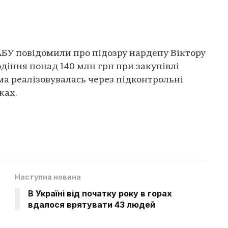
НАБУ повідомили про підозру нардепу Віктору
одіння понад 140 млн грн при закупівлі
ма реалізовувалась через підконтрольні
ках.
Наступна новина
В Україні від початку року в горах
вдалося врятувати 43 людей