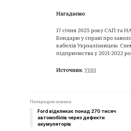
Нагадаємо
17 січня 2025 року САП та 
Бондарю у справі про завол
кабелів Укрзалізницею. Схе
підприємства у 2021-2022 ро
Источник
:
УНН
Попередня новина
Ford відкликає понад 270 тисяч
автомобілів через дефекти
акумуляторів