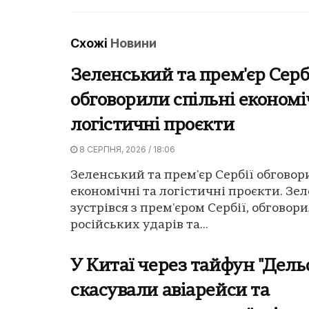
Схожі
Новини
Зеленський та прем'єр Серб
обговорили спільні економі
логістичні проєкти
8 СЕРПНЯ, 2026 / 18:06
Зеленський та прем'єр Сербії обговор
економічні та логістичні проєкти. Зе
зустрівся з прем'єром Сербії, обговор
російських ударів та...
У Китаї через тайфун "Дель
скасували авіарейси та