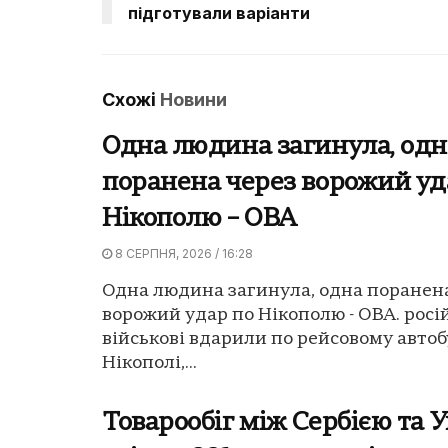
підготували варіанти
Схожі
Новини
Одна людина загинула, одн
поранена через ворожий уд
Нікополю – ОВА
8 СЕРПНЯ, 2026 / 16:28
Одна людина загинула, одна поранен
ворожий удар по Нікополю - ОВА. росі
військові вдарили по рейсовому автоб
Нікополі,...
Товарообіг між Сербією та 