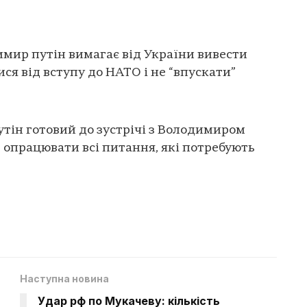
мир путін вимагає від України вивести
ися від вступу до НАТО і не “впускати”
утін готовий до зустрічі з Володимиром
е опрацювати всі питання, які потребують
Наступна новина
Удар рф по Мукачеву: кількість