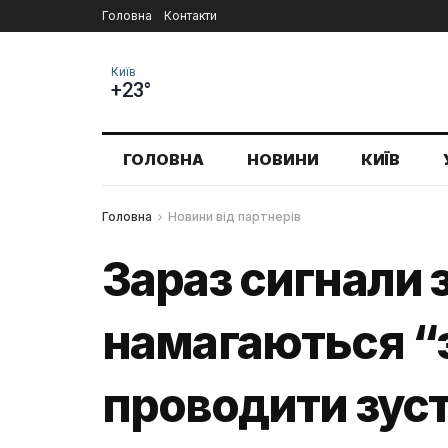
Головна
Контакти
Київ
+23°
ГОЛОВНА
НОВИНИ
КИЇВ
Головна
Новини від партнерів
Зараз сигнали з
намагаються “з
проводити зуст