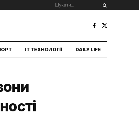
ПОРТ
IT ТЕХНОЛОГІЇ
DAILY LIFE
 вони
ності