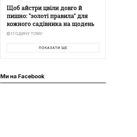
Щоб айстри цвіли довго й
пишно: "золоті правила" для
кожного садівника на щодень
1 ГОДИНУ ТОМУ
ПОКАЗАТИ ЩЕ
Ми на Facebook