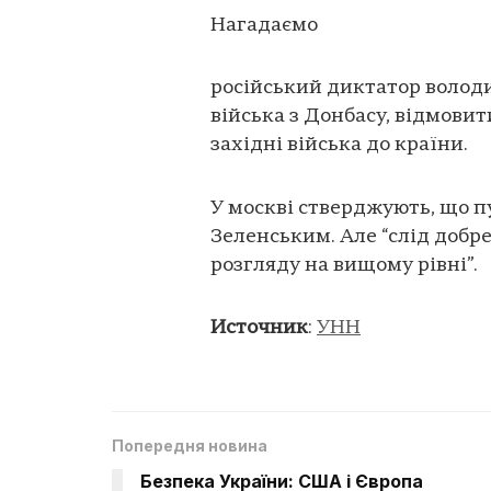
Нагадаємо
російський диктатор володи
війська з Донбасу, відмовит
західні війська до країни.
У москві стверджують, що п
Зеленським. Але “слід добр
розгляду на вищому рівні”.
Источник
:
УНН
Попередня новина
Безпека України: США і Європа