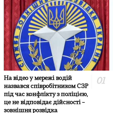
На відео у мережі водій
назвався співробітником СЗР
під час конфлікту з поліцією,
це не відповідає дійсності –
зовнішня розвідка