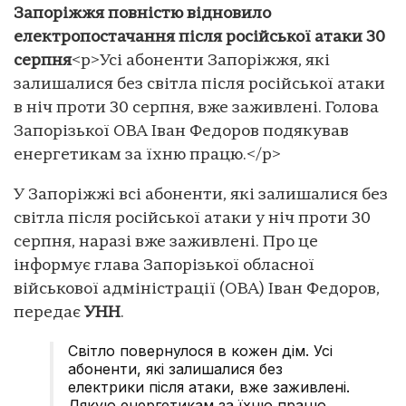
Запоріжжя повністю відновило
електропостачання після російської атаки 30
серпня
<p>Усі абоненти Запоріжжя, які
залишалися без світла після російської атаки
в ніч проти 30 серпня, вже заживлені. Голова
Запорізької ОВА Іван Федоров подякував
енергетикам за їхню працю.</p>
У Запоріжжі всі абоненти, які залишалися без
світла після російської атаки у ніч проти 30
серпня, наразі вже заживлені. Про це
інформує глава Запорізької обласної
військової адміністрації (ОВА) Іван Федоров,
передає
УНН
.
Світло повернулося в кожен дім. Усі
абоненти, які залишалися без
електрики після атаки, вже заживлені.
Дякую енергетикам за їхню працю.