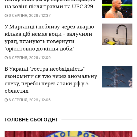
на коліні після травми на UFC 329
6 СЕРПНЯ, 2026 / 12:37
У Марганці і поблизу через аварію
кілька діб немає води – залучили
уряд, планують повернути
"орієнтовно до кінця доби"
6 СЕРПНЯ, 2026 / 12:09
В Україні "гостра необхідність"
економити світло через аномальну
спеку, перебої через атаки рф у 5
областях
6 СЕРПНЯ, 2026 / 12:06
ГОЛОВНЕ СЬОГОДНІ