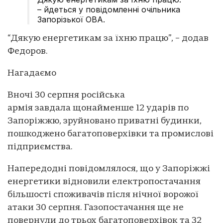
– йдеться у повідомленні очільника
Запорізької ОВА.
“Дякую енергетикам за їхню працю”, – додав
Федоров.
Нагадаємо
Вночі 30 серпня російська
армія завдала щонайменше 12 ударів по
Запоріжжю, зруйновано приватні будинки,
пошкоджено багатоповерхівки та промислові
підприємства.
Напередодні повідомлялося, що у Запоріжжі
енергетики відновили електропостачання
більшості споживачів після нічної ворожої
атаки 30 серпня. Газопостачання ще не
повернули до трьох багатоповерхівок та 32