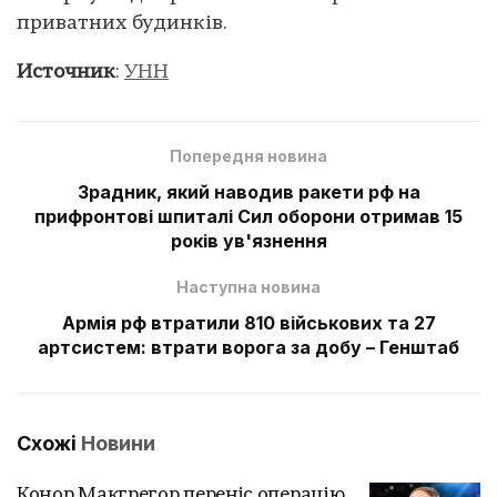
приватних будинків.
Источник
:
УНН
Попередня новина
Зрадник, який наводив ракети рф на
прифронтові шпиталі Сил оборони отримав 15
років ув'язнення
Наступна новина
Армія рф втратили 810 військових та 27
артсистем: втрати ворога за добу – Генштаб
Схожі
Новини
Конор Макгрегор переніс операцію