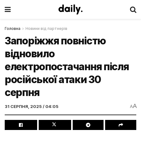
Головна
Новини від партнерів
Запоріжжя повністю
відновило
електропостачання після
російської атаки 30
серпня
A
31 СЕРПНЯ, 2025 / 04:05
A