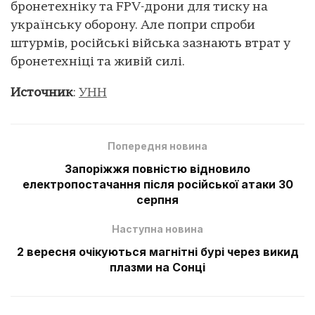
бронетехніку та FPV-дрони для тиску на
українську оборону. Але попри спроби
штурмів, російські війська зазнають втрат у
бронетехніці та живій силі.
Источник
:
УНН
Попередня новина
Запоріжжя повністю відновило
електропостачання після російської атаки 30
серпня
Наступна новина
2 вересня очікуються магнітні бурі через викид
плазми на Сонці