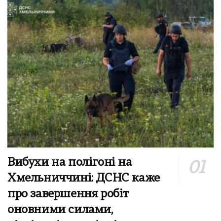
Вибухи на полігоні на
Хмельниччині: ДСНС каже
про завершення робіт
оновними силами,