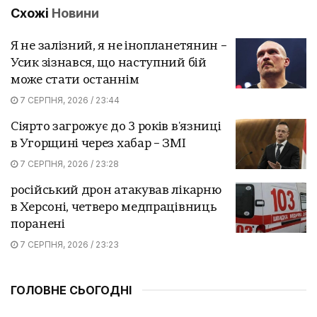
Схожі
Новини
Я не залізний, я не інопланетянин –
Усик зізнався, що наступний бій
може стати останнім
7 СЕРПНЯ, 2026 / 23:44
Сіярто загрожує до 3 років в'язниці
в Угорщині через хабар – ЗМІ
7 СЕРПНЯ, 2026 / 23:28
російський дрон атакував лікарню
в Херсоні, четверо медпрацівниць
поранені
7 СЕРПНЯ, 2026 / 23:23
ГОЛОВНЕ СЬОГОДНІ