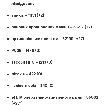
ліквідовано
танків ‒ 11151 (+2)
бойових броньованих машин ‒ 23212 (+2)
артилерійських систем ‒ 32199 (+27)
РСЗВ ‒ 1476 (0)
засоби ППО ‒ 1213 (0)
літаків ‒ 422 (0)
гелікоптерів ‒ 340 (0)
БПЛА оперативно-тактичного рівня ‒ 55062
(+371)