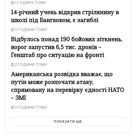
1 ГОДИНУ ТОМУ
14-річний учень відкрив стрілянину в
школі під Бангкоком, є загиблі
2 ГОДИНИ ТОМУ
Відбулось понад 190 бойових зіткнень,
ворог запустив 6,5 тис. дронів –
Генштаб про ситуацію на фронті
2 ГОДИНИ ТОМУ
Американська розвідка вважає, що
путін може розпочати атаку,
спрямовану на перевірку єдності НАТО
– ЗМІ
2 ГОДИНИ ТОМУ
ПОКАЗАТИ ЩЕ