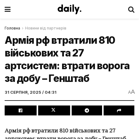
Головна
Новини від партнерів
Армія рф втратили 810
військових та 27
артсистем: втрати ворога
за добу – Генштаб
A
31 СЕРПНЯ, 2025 / 04:31
A
Армія рф втратили 810 військових та 27