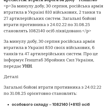
артсистем: втрати ворога за добу – Генштаб
<p>За минулу добу, 30 серпня, російська армія
втратила в Україні 810 військових, 2 танки та
27 артилерійських систем. Загальні бойові
втрати противника з 24.02.22 по 31.08.25
становлять 1082140 осіб ліквідовано.</p>
За минулу добу, 30 серпня російська армія
втратила в Україні 850 своїх військових, 6
танків та 47 артилерійських систем. Про це
інформує Генштаб Збройних Сил України,
передає
УНН
.
Деталі
Загальні бойові втрати противника з 24.02.22
по 31.08.25 орієнтовно становлять:
особового складу ‒ 1082140 (+810) осіб