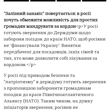
"Залізний занавіс" повертається: в росії
хочуть обмежити можливість для простих
громадян мандрувати за кордон
<p>У росії
готують звернення до Держдуми щодо
заборони поїздок до країн НАТО, щоб росіяни
не "фінансували Україну". Винятки
передбачені для посадовців, їхніх сімей та
тих, хто може дозволити собі лікування за
кордоном.</p>
У росії під приводом безпеки та
“патріотизму” в держдуму готують звернення
з пропозицією заборонити громадянам
поїздки до країн Північноатлантичного
Альянсу (НАТО). Таким чином, на думку
ініціаторів звернення, росіяни не