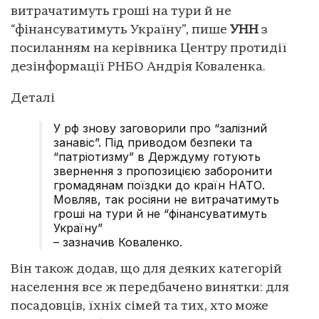
витрачатимуть гроші на тури й не
“фінансуватимуть Україну”, пише
УНН
з
посиланням на керівника Центру протидії
дезінформації РНБО Андрія Коваленка.
Деталі
У рф знову заговорили про “залізний
занавіс”. Під приводом безпеки та
“патріотизму” в Держдуму готують
звернення з пропозицією заборонити
громадянам поїздки до країн НАТО.
Мовляв, так росіяни не витрачатимуть
гроші на тури й не “фінансуватимуть
Україну”
– зазначив Коваленко.
Він також додав, що для деяких категорій
населення все ж передбачено винятки: для
посадовців, їхніх сімей та тих, хто може