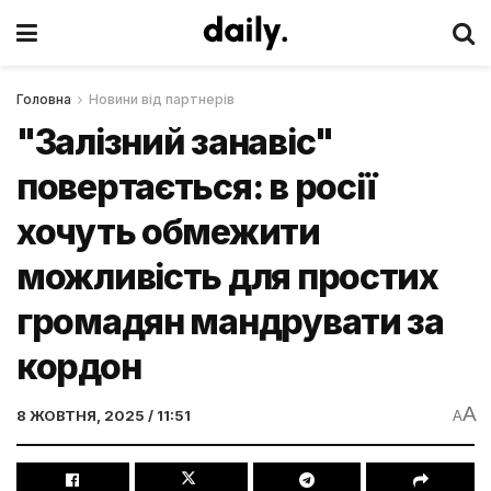
Головна
Новини від партнерів
"Залізний занавіс"
повертається: в росії
хочуть обмежити
можливість для простих
громадян мандрувати за
кордон
A
8 ЖОВТНЯ, 2025 / 11:51
A