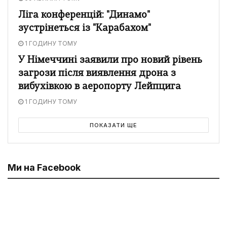
Ліга конференцій: "Динамо"
зустрінеться із "Карабахом"
1 ГОДИНУ ТОМУ
У Німеччині заявили про новий рівень
загрози після виявлення дрона з
вибухівкою в аеропорту Лейпцига
1 ГОДИНУ ТОМУ
ПОКАЗАТИ ЩЕ
Ми на Facebook