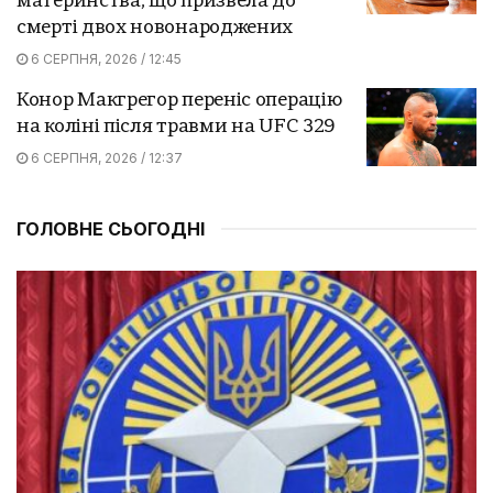
материнства, що призвела до
смерті двох новонароджених
6 СЕРПНЯ, 2026 / 12:45
Конор Макгрегор переніс операцію
на коліні після травми на UFC 329
6 СЕРПНЯ, 2026 / 12:37
ГОЛОВНЕ СЬОГОДНІ