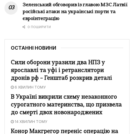
Зеленський обговорив із главою МЗС Латвії
російські атаки на українські порти та
євроінтеграцію
0 ПОШИРИТИ
ОСТАННІ НОВИНИ
Сили оборони уразили два НПЗ у
ярославлі та уфі і ретранслятори
дронів рф – Генштаб розкрив деталі
6 ХВИЛИН ТОМУ
В Україні викрили схему незаконного
сурогатного материнства, що призвела
до смерті двох новонароджених
14 ХВИЛИН ТОМУ
Конор Макгрегор переніс операцію на