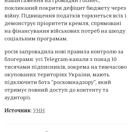
навантаження на громадян і бізнес,
покликаний покрити дефіцит бюджету через
війну. Підвищення податків торкнеться всіх і
демонструє пріоритети кремля, спрямовані
на фінансування військових потреб на шкоду
соціальним програмам.
росія запровадила нові правила контролю за
блогерами: усі Telegram-канали з понад 10
тисячами підписників, зокрема на тимчасово
окупованих територіях України, мають
підключити бота “роскомнадзору”, який
отримує повний доступ до контенту та
аудиторії.
Источник
:
УНН