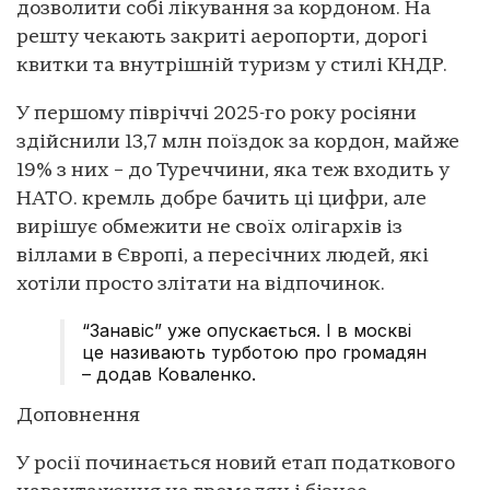
дозволити собі лікування за кордоном. На
решту чекають закриті аеропорти, дорогі
квитки та внутрішній туризм у стилі КНДР.
У першому півріччі 2025-го року росіяни
здійснили 13,7 млн поїздок за кордон, майже
19% з них – до Туреччини, яка теж входить у
НАТО. кремль добре бачить ці цифри, але
вирішує обмежити не своїх олігархів із
віллами в Європі, а пересічних людей, які
хотіли просто злітати на відпочинок.
“Занавіс” уже опускається. І в москві
це називають турботою про громадян
– додав Коваленко.
Доповнення
У росії починається новий етап податкового