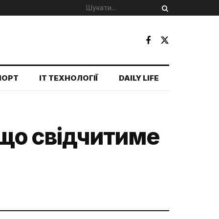
ПОРТ
IT ТЕХНОЛОГІЇ
DAILY LIFE
 що свідчитиме