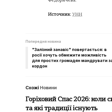
Федоричева.
Источник
:
УНН
Попередня новина
"Залізний занавіс" повертається: в
росії хочуть обмежити можливість
для простих громадян мандрувати з
кордон
Схожі
Новини
Горіховий Спас 2026: коли 
та які традиції існують