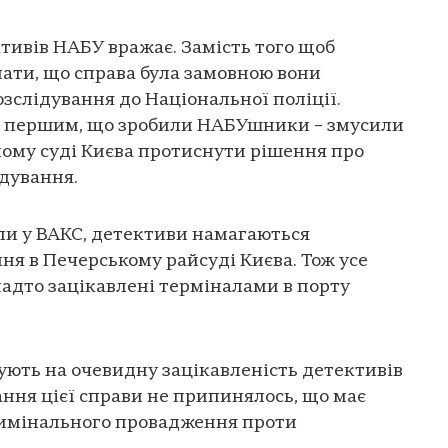
тивів НАБУ вражає. Замість того щоб
нати, що справа була замовною вони
зслідування до Національної поліції.
и першим, що зробили НАБУшники – змусили
ому суді Києва протиснути рішення про
ідування.
ли у ВАКС, детективи намагаються
ня в Печерському райсуді Києва. Тож усе
надто зацікавлені терміналами в порту
ують на очевидну зацікавленість детективів
ання цієї справи не припинялось, що має
римінального провадження проти