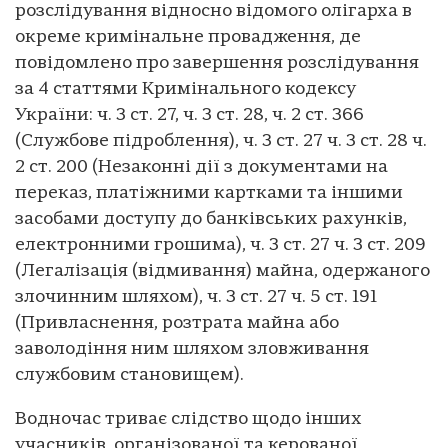
розслідування відносно відомого олігарха в
окреме кримінальне провадження, де
повідомлено про завершення розслідування
за 4 статтями Кримінального кодексу
України: ч. 3 ст. 27, ч. 3 ст. 28, ч. 2 ст. 366
(Службове підроблення), ч. 3 ст. 27 ч. 3 ст. 28 ч.
2 ст. 200 (Незаконні дії з документами на
переказ, платіжними картками та іншими
засобами доступу до банківських рахунків,
електронними грошима), ч. 3 ст. 27 ч. 3 ст. 209
(Легалізація (відмивання) майна, одержаного
злочинним шляхом), ч. 3 ст. 27 ч. 5 ст. 191
(Привласнення, розтрата майна або
заволодіння ним шляхом зловживання
службовим становищем).
Водночас триває слідство щодо інших
учасників організованої та керованої