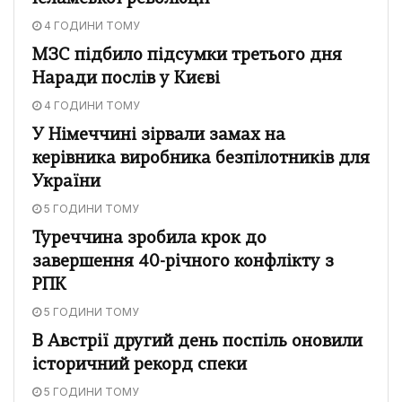
4 ГОДИНИ ТОМУ
МЗС підбило підсумки третього дня
Наради послів у Києві
4 ГОДИНИ ТОМУ
У Німеччині зірвали замах на
керівника виробника безпілотників для
України
5 ГОДИНИ ТОМУ
Туреччина зробила крок до
завершення 40-річного конфлікту з
РПК
5 ГОДИНИ ТОМУ
В Австрії другий день поспіль оновили
історичний рекорд спеки
5 ГОДИНИ ТОМУ