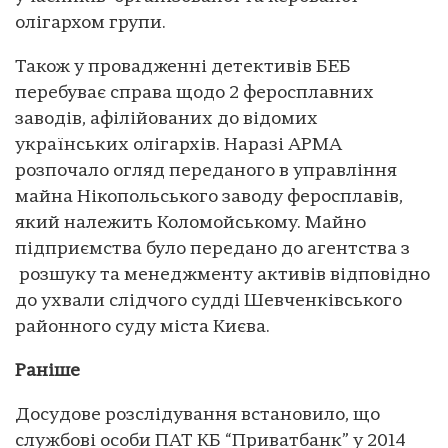
олігархом групи.
Також у провадженні детективів БЕБ
перебуває справа щодо 2 феросплавних
заводів, афілійованих до відомих
українських олігархів. Наразі АРМА
розпочало огляд переданого в управління
майна Нікопольського заводу феросплавів,
який належить Коломойському. Майно
підприємства було передано до агентства з
розшуку та менеджменту активів відповідно
до ухвали слідчого судді Шевченківського
районного суду міста Києва.
Раніше
Досудове розслідування встановило, що
службові особи ПАТ КБ “Приватбанк” у 2014