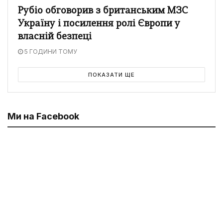
Рубіо обговорив з британським МЗС
Україну і посилення ролі Європи у
власній безпеці
5 ГОДИНИ ТОМУ
ПОКАЗАТИ ЩЕ
Ми на Facebook