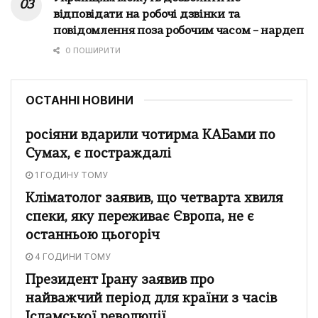
відповідати на робочі дзвінки та
повідомлення поза робочим часом – нардеп
0 ПОШИРИТИ
ОСТАННІ НОВИНИ
росіяни вдарили чотирма КАБами по
Сумах, є постраждалі
1 ГОДИНУ ТОМУ
Кліматолог заявив, що четварта хвиля
спеки, яку переживає Європа, не є
останньою цьогоріч
4 ГОДИНИ ТОМУ
Президент Ірану заявив про
найважчий період для країни з часів
Ісламської революції