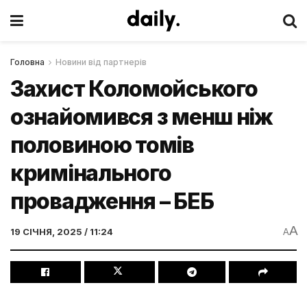
Головна
Новини від партнерів
Захист Коломойського
ознайомився з менш ніж
половиною томів
кримінального
провадження – БЕБ
A
19 СІЧНЯ, 2025 / 11:24
A