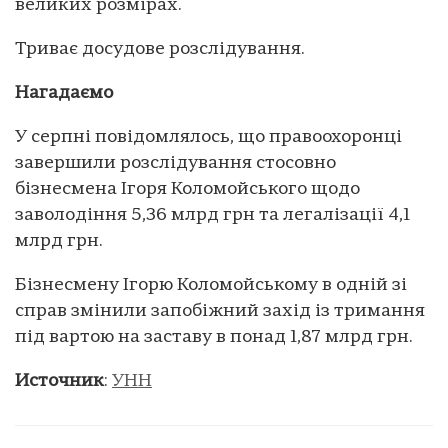
великих розмірах.
Триває досудове розслідування.
Нагадаємо
У серпні повідомлялось, що правоохоронці
завершили розслідування стосовно
бізнесмена Ігоря Коломойського щодо
заволодіння 5,36 млрд грн та легалізації 4,1
млрд грн.
Бізнесмену Ігорю Коломойському в одній зі
справ змінили запобіжний захід із тримання
під вартою на заставу в понад 1,87 млрд грн.
Источник
:
УНН