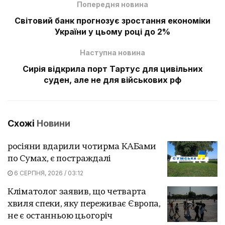
Попередня новина
Світовий банк прогнозує зростання економіки
України у цьому році до 2%
Наступна новина
Сирія відкрила порт Тартус для цивільних
суден, але не для військових рф
Схожі
Новини
росіяни вдарили чотирма КАБами
по Сумах, є постраждалі
6 СЕРПНЯ, 2026 / 03:12
Кліматолог заявив, що четварта
хвиля спеки, яку переживає Європа,
не є останньою цьогоріч