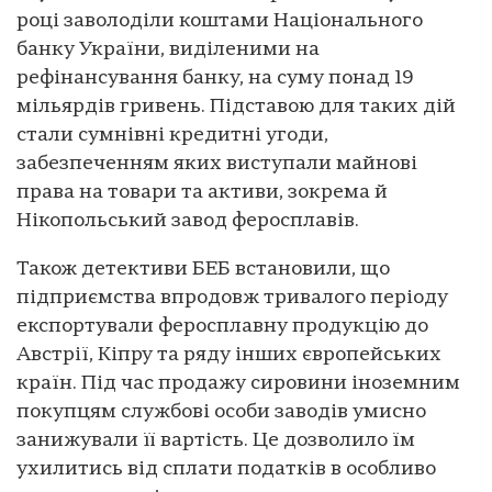
році заволоділи коштами Національного
банку України, виділеними на
рефінансування банку, на суму понад 19
мільярдів гривень. Підставою для таких дій
стали сумнівні кредитні угоди,
забезпеченням яких виступали майнові
права на товари та активи, зокрема й
Нікопольський завод феросплавів.
Також детективи БЕБ встановили, що
підприємства впродовж тривалого періоду
експортували феросплавну продукцію до
Австрії, Кіпру та ряду інших європейських
країн. Під час продажу сировини іноземним
покупцям службові особи заводів умисно
занижували її вартість. Це дозволило їм
ухилитись від сплати податків в особливо