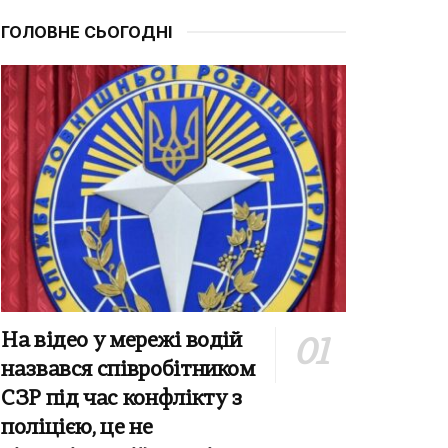
ГОЛОВНЕ СЬОГОДНІ
На відео у мережі водій
назвався співробітником
СЗР під час конфлікту з
поліцією, це не