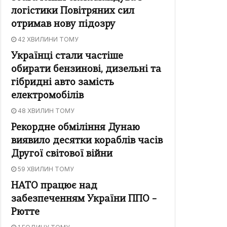
логістики Повітряних сил
отримав нову підозру
42 ХВИЛИНИ ТОМУ
Українці стали частіше
обирати бензинові, дизельні та
гібридні авто замість
електромобілів
48 ХВИЛИН ТОМУ
Рекордне обміління Дунаю
виявило десятки кораблів часів
Другої світової війни
59 ХВИЛИН ТОМУ
НАТО працює над
забезпеченням України ППО –
Рютте