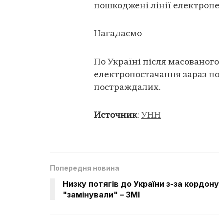
пошкоджені лінії електропе
Нагадаємо
По Україні після масованого
електропостачання зараз по
постраждалих.
Источник
:
УНН
Попередня новина
Низку потягів до України з-за кордону
"замінували" – ЗМІ