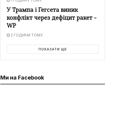
1 ГОДИНУ ТОМУ
У Трампа і Гегсета виник
конфлікт через дефіцит ракет –
WP
2 ГОДИНИ ТОМУ
ПОКАЗАТИ ЩЕ
Ми на Facebook