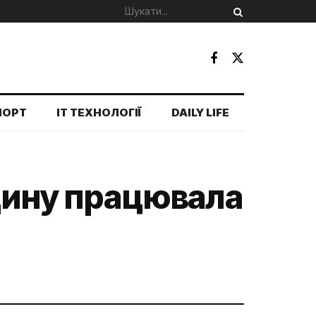
ПОРТ
IT ТЕХНОЛОГІЇ
DAILY LIFE
одину працювала