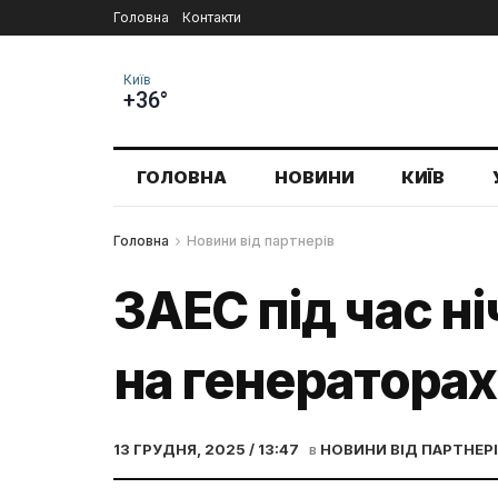
Головна
Контакти
Київ
+36°
ГОЛОВНА
НОВИНИ
КИЇВ
Головна
Новини від партнерів
ЗАЕС під час н
на генераторах
13 ГРУДНЯ, 2025 / 13:47
в
НОВИНИ ВІД ПАРТНЕР