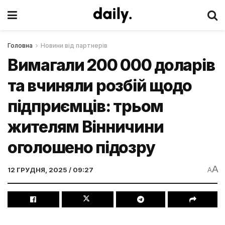
Головна
Новини від партнерів
Вимагали 200 000 доларів
та вчиняли розбій щодо
підприємців: трьом
жителям Вінничини
оголошено підозру
A
12 ГРУДНЯ, 2025 / 09:27
A