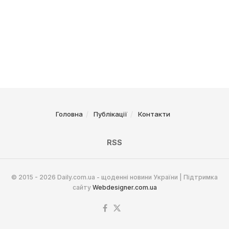
Головна
Публікації
Контакти
RSS
© 2015 - 2026 Daily.com.ua - щоденні новини України | Підтримка
сайту
Webdesigner.com.ua