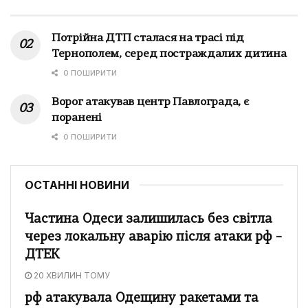
Потрійна ДТП сталася на трасі під
Тернополем, серед постраждалих дитина
0 ПОШИРИТИ
Ворог атакував центр Павлограда, є
поранені
0 ПОШИРИТИ
ОСТАННІ НОВИНИ
Частина Одеси залишилась без світла
через локальну аварію після атаки рф –
ДТЕК
20 ХВИЛИН ТОМУ
рф атакувала Одещину ракетами та