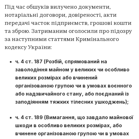
Під час обшуків вилучено документи,
нотаріальні договори, довіреності, акти
передачі часток підприємств, грошові кошти
та зброю. Затриманим оголосили про підозру
за наступними статтями Кримінального
кодексу України:
ч. 4 ст. 187 (Розбій, спрямований на
заволодіння майном у великих чи особливо
великих розмірах або вчинений
організованою групою чи в умовах воєнного
або надзвичайного стану, або поєднаний із
заподіянням тяжких тілесних ушкоджень);
ч. 4 ст. 189 (Вимагання, що завдало майнової
шкоди в особливо великих розмірах, або
вчинене організованою групою чи в умовах