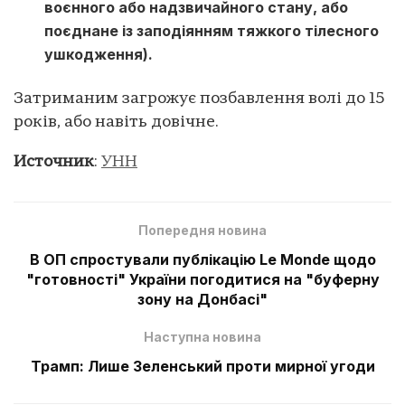
воєнного або надзвичайного стану, або
поєднане із заподіянням тяжкого тілесного
ушкодження).
Затриманим загрожує позбавлення волі до 15
років, або навіть довічне.
Источник
:
УНН
Попередня новина
В ОП спростували публікацію Le Monde щодо
"готовності" України погодитися на "буферну
зону на Донбасі"
Наступна новина
Трамп: Лише Зеленський проти мирної угоди