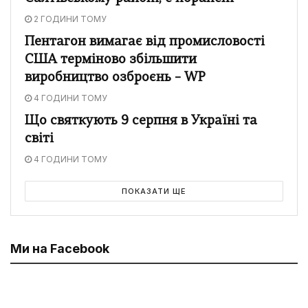
2 ГОДИНИ ТОМУ
Пентагон вимагає від промисловості
США терміново збільшити
виробництво озброєнь – WP
4 ГОДИНИ ТОМУ
Що святкують 9 серпня в Україні та
світі
4 ГОДИНИ ТОМУ
ПОКАЗАТИ ЩЕ
Ми на Facebook