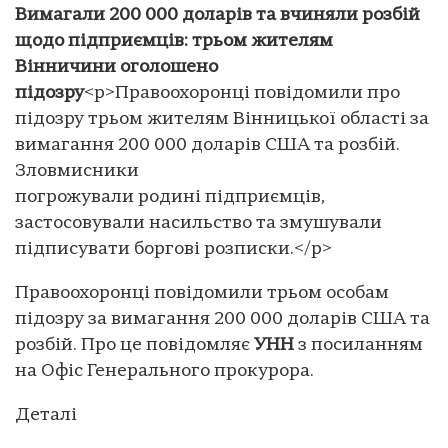
Вимагали 200 000 доларів та вчиняли розбій
щодо підприємців: трьом жителям
Вінничини оголошено
підозру
<p>Правоохоронці повідомили про
підозру трьом жителям Вінницької області за
вимагання 200 000 доларів США та розбій.
Зловмисники
погрожували родині підприємців,
застосовували насильство та змушували
підписувати боргові розписки.</p>
Правоохоронці повідомили трьом особам
підозру за вимагання 200 000 доларів США та
розбій. Про це повідомляє
УНН
з посиланням
на Офіс Генерального прокурора.
Деталі