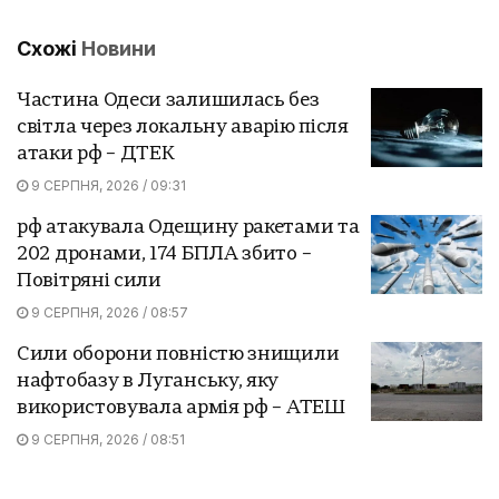
Схожі
Новини
Частина Одеси залишилась без
світла через локальну аварію після
атаки рф – ДТЕК
9 СЕРПНЯ, 2026 / 09:31
рф атакувала Одещину ракетами та
202 дронами, 174 БПЛА збито –
Повітряні сили
9 СЕРПНЯ, 2026 / 08:57
Сили оборони повністю знищили
нафтобазу в Луганську, яку
використовувала армія рф – АТЕШ
9 СЕРПНЯ, 2026 / 08:51