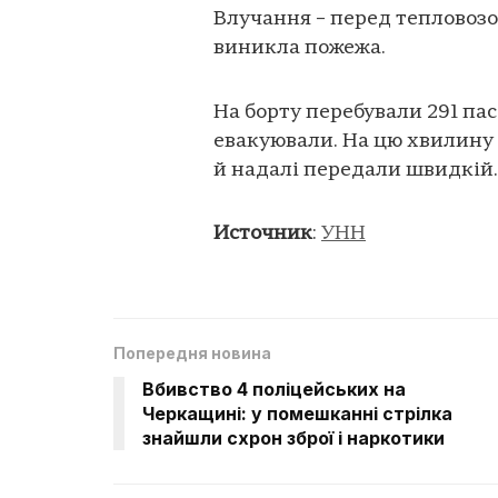
Влучання – перед тепловозо
виникла пожежа.
На борту перебували 291 п
евакуювали. На цю хвилину
й надалі передали швидкій.
Источник
:
УНН
Попередня новина
Вбивство 4 поліцейських на
Черкащині: у помешканні стрілка
знайшли схрон зброї і наркотики