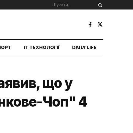
ПОРТ
IT ТЕХНОЛОГІЇ
DAILY LIFE
явив, що у
інкове-Чоп" 4