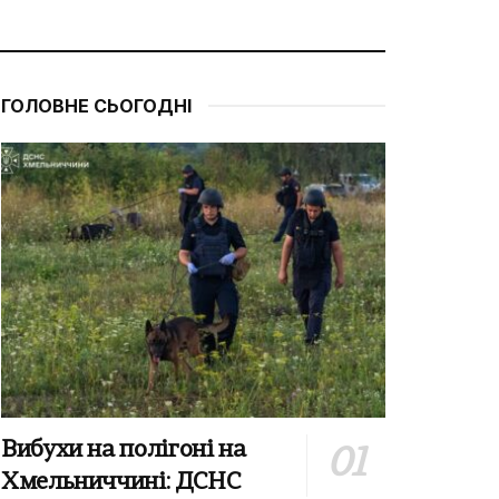
ГОЛОВНЕ СЬОГОДНІ
Вибухи на полігоні на
Хмельниччині: ДСНС