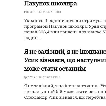
Пакунок школяра
8 СЕРПНЯ, 2026 / 00:03
Українські родини почали отримуват
програмою Пакунок школяра. Уряд сп
понад 308,4 млн гривень для майже 61
родин,...
Я не залізний, я не іноплан
Усик зізнався, що наступни
може стати останнім
7 СЕРПНЯ, 2026 / 23:44
Я не залізний, я не інопланетянин - Ус
що наступний бій може стати останні
Олександр Усик зізнався, що перебуває