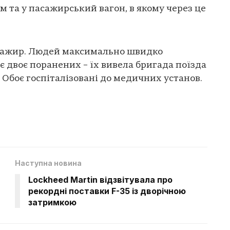
м та у пасажирський вагон, в якому через це
асажир. Людей максимально швидко
 є двоє поранених
– їх вивела бригада поїзда
 Обоє госпіталізовані до медичних установ.
Наступна новина
Lockheed Martin відзвітувала про
рекордні поставки F-35 із дворічною
затримкою