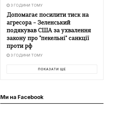
3 ГОДИНИ ТОМУ
Допомагає посилити тиск на
агресора – Зеленський
подякував США за ухвалення
закону про "пекельні" санкції
проти рф
3 ГОДИНИ ТОМУ
ПОКАЗАТИ ЩЕ
Ми на Facebook