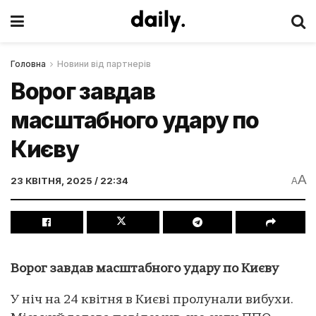
Головна
Новини від партнерів
Ворог завдав
масштабного удару по
Києву
A
23 КВІТНЯ, 2025 / 22:34
A
Ворог завдав масштабного удару по Києву
У ніч на 24 квітня в Києві пролунали вибухи.