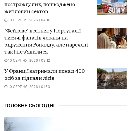
постраждалих, пошкоджено
житловий сектор
10 СЕРПНЯ, 2026 / 04:16
"Фейкове" весілля: у Португалії
тисячі фанатів чекали на
одруження Роналду, але наречені
так і не з'явилися
10 СЕРПНЯ, 2026 / 03:12
У Франції затримали понад 400
осіб за підпали лісів
10 СЕРПНЯ, 2026 / 01:53
ГОЛОВНЕ СЬОГОДНІ