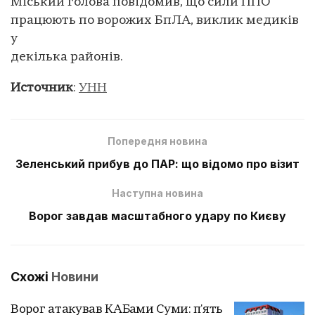
Міський голова повідомив, що сили ППО
працюють по ворожих БпЛА, виклик медиків
у
декілька районів.
Источник
:
УНН
Попередня новина
Зеленський прибув до ПАР: що відомо про візит
Наступна новина
Ворог завдав масштабного удару по Києву
Схожі
Новини
Ворог атакував КАБами Суми: п'ять