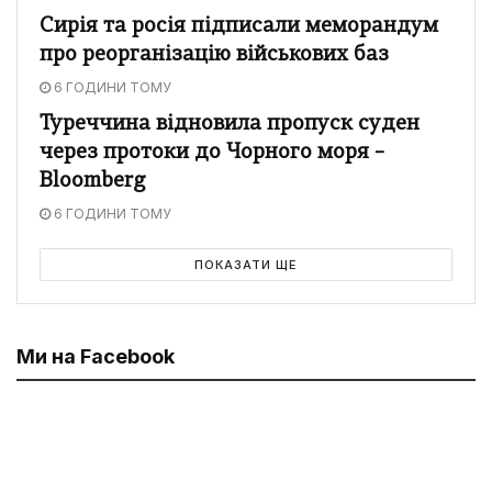
Сирія та росія підписали меморандум
про реорганізацію військових баз
6 ГОДИНИ ТОМУ
Туреччина відновила пропуск суден
через протоки до Чорного моря –
Bloomberg
6 ГОДИНИ ТОМУ
ПОКАЗАТИ ЩЕ
Ми на Facebook