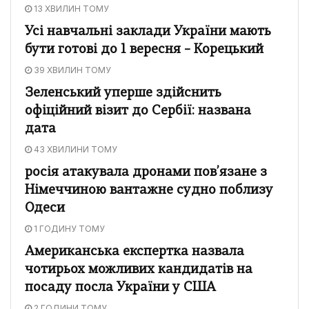
13 ХВИЛИН ТОМУ
Усі навчальні заклади України мають
бути готові до 1 вересня – Корецький
39 ХВИЛИН ТОМУ
Зеленський уперше здійснить
офіційний візит до Сербії: названа
дата
43 ХВИЛИНИ ТОМУ
росія атакувала дронами пов’язане з
Німеччиною вантажне судно поблизу
Одеси
1 ГОДИНУ ТОМУ
Американська експертка назвала
чотирьох можливих кандидатів на
посаду посла України у США
2 ГОДИНИ ТОМУ