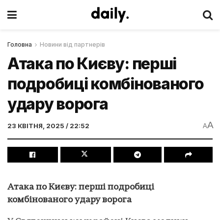
Головна
Новини від партнерів
Атака по Києву: перші
подробиці комбінованого
удару ворога
A
23 КВІТНЯ, 2025 / 22:52
A
Атака по Києву: перші подробиці
комбінованого удару ворога