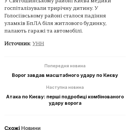
У Святошинському районі Києва медики
госпіталізували трирічну дитину. У
Голосіївському районі сталося падіння
уламків БпЛА біля житлового будинку,
палають гаражі та автомобілі.
Источник
:
УНН
Попередня новина
Ворог завдав масштабного удару по Києву
Наступна новина
Атака по Києву: перші подробиці комбінованого
удару ворога
Схожі
Новини