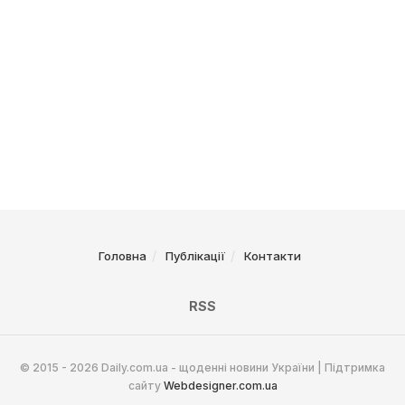
Головна
Публікації
Контакти
RSS
© 2015 - 2026 Daily.com.ua - щоденні новини України | Підтримка
сайту
Webdesigner.com.ua