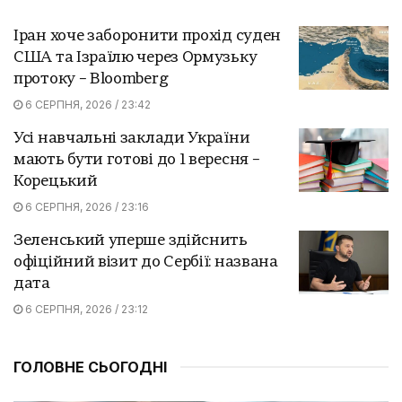
Іран хоче заборонити прохід суден
США та Ізраїлю через Ормузьку
протоку – Bloomberg
6 СЕРПНЯ, 2026 / 23:42
Усі навчальні заклади України
мають бути готові до 1 вересня –
Корецький
6 СЕРПНЯ, 2026 / 23:16
Зеленський уперше здійснить
офіційний візит до Сербії: названа
дата
6 СЕРПНЯ, 2026 / 23:12
ГОЛОВНЕ СЬОГОДНІ