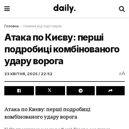
Головна
Новини від партнерів
Атака по Києву: перші
подробиці комбінованого
удару ворога
A
23 КВІТНЯ, 2025 / 22:52
A
Атака по Києву: перші подробиці
комбінованого удару ворога