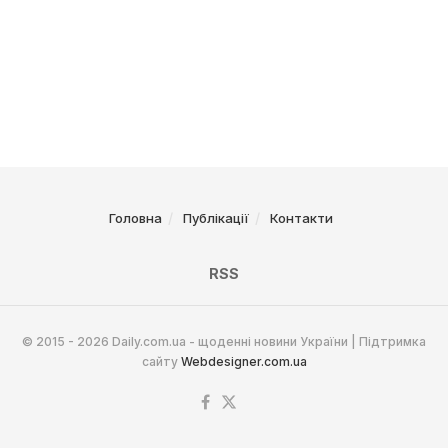
Головна
Публікації
Контакти
RSS
© 2015 - 2026 Daily.com.ua - щоденні новини України | Підтримка
сайту
Webdesigner.com.ua