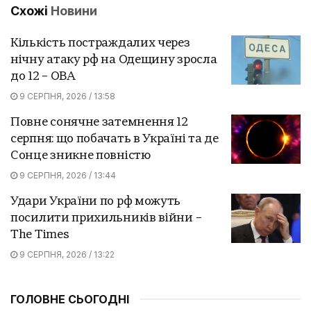
Схожі
Новини
Кількість постраждалих через
нічну атаку рф на Одещину зросла
до 12 – ОВА
9 СЕРПНЯ, 2026 / 13:58
Повне сонячне затемнення 12
серпня: що побачать в Україні та де
Сонце зникне повністю
9 СЕРПНЯ, 2026 / 13:44
Удари України по рф можуть
посилити прихильників війни –
The Times
9 СЕРПНЯ, 2026 / 13:22
ГОЛОВНЕ СЬОГОДНІ