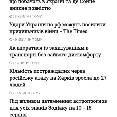
що побачать в Україні та де Сонце
зникне повністю
28 ХВИЛИН ТОМУ
Удари України по рф можуть посилити
прихильників війни – The Times
49 ХВИЛИН ТОМУ
Як впоратися із захитуванням в
транспорті без зайвого дискомфорту
1 ГОДИНУ ТОМУ
Кількість постраждалих через
російську атаку на Харків зросла до 27
людей
2 ГОДИНИ ТОМУ
Під впливом затемнення: астропрогноз
для усіх знаків Зодіаку на 10 – 16
серпня