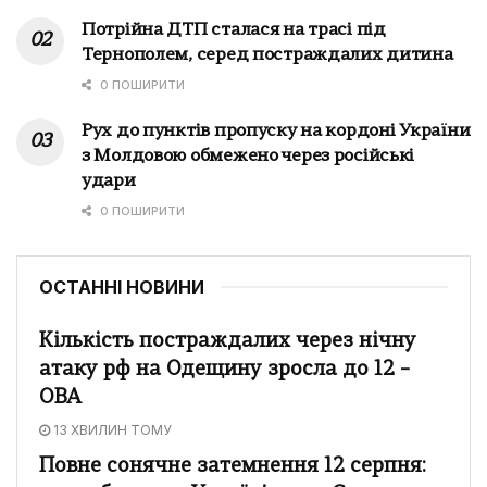
Потрійна ДТП сталася на трасі під
Тернополем, серед постраждалих дитина
0 ПОШИРИТИ
Рух до пунктів пропуску на кордоні України
з Молдовою обмежено через російські
удари
0 ПОШИРИТИ
ОСТАННІ НОВИНИ
Кількість постраждалих через нічну
атаку рф на Одещину зросла до 12 –
ОВА
13 ХВИЛИН ТОМУ
Повне сонячне затемнення 12 серпня: