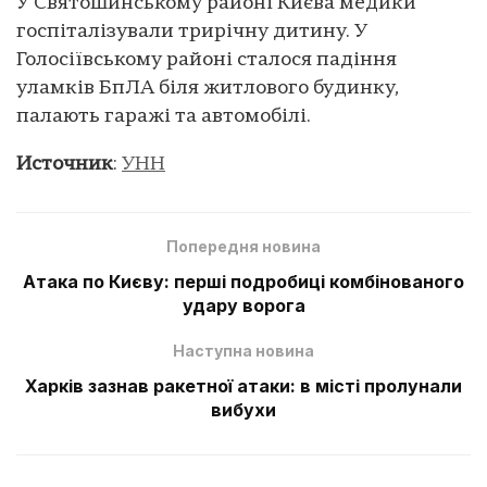
У Святошинському районі Києва медики
госпіталізували трирічну дитину. У
Голосіївському районі сталося падіння
уламків БпЛА біля житлового будинку,
палають гаражі та автомобілі.
Источник
:
УНН
Попередня новина
Атака по Києву: перші подробиці комбінованого
удару ворога
Наступна новина
Харків зазнав ракетної атаки: в місті пролунали
вибухи