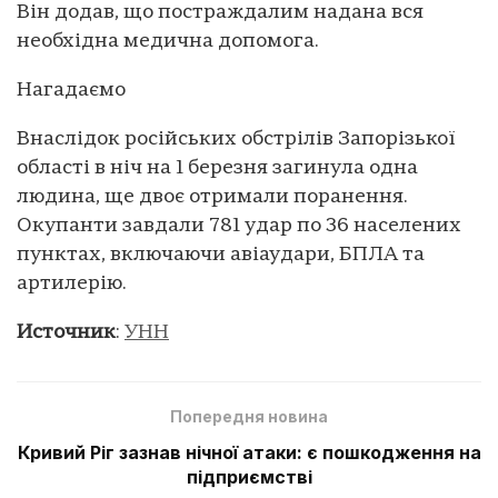
Він додав, що постраждалим надана вся
необхідна медична допомога.
Нагадаємо
Внаслідок російських обстрілів Запорізької
області в ніч на 1 березня загинула одна
людина, ще двоє отримали поранення.
Окупанти завдали 781 удар по 36 населених
пунктах, включаючи авіаудари, БПЛА та
артилерію.
Источник
:
УНН
Попередня новина
Кривий Ріг зазнав нічної атаки: є пошкодження на
підприємстві