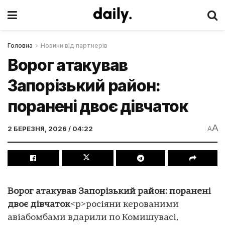
Головна
Новини від партнерів
Ворог атакував
Запорізький район:
поранені двоє дівчаток
A
2 БЕРЕЗНЯ, 2026 / 04:22
A
Ворог атакував Запорізький район: поранені
двоє дівчаток
<p>росіяни керованими
авіабомбами вдарили по Комишувасі,