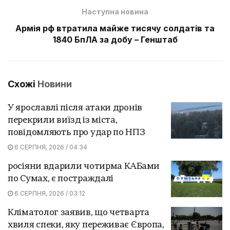
Наступна новина
Армія рф втратила майже тисячу солдатів та
1840 БпЛА за добу – Генштаб
Схожі
Новини
У ярославлі після атаки дронів
перекрили виїзд із міста,
повідомляють про удар по НПЗ
6 СЕРПНЯ, 2026 / 04:34
росіяни вдарили чотирма КАБами
по Сумах, є постраждалі
6 СЕРПНЯ, 2026 / 03:12
Кліматолог заявив, що четварта
хвиля спеки, яку переживає Європа,