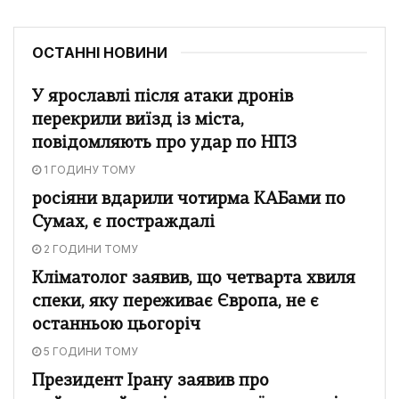
ОСТАННІ НОВИНИ
У ярославлі після атаки дронів
перекрили виїзд із міста,
повідомляють про удар по НПЗ
1 ГОДИНУ ТОМУ
росіяни вдарили чотирма КАБами по
Сумах, є постраждалі
2 ГОДИНИ ТОМУ
Кліматолог заявив, що четварта хвиля
спеки, яку переживає Європа, не є
останньою цьогоріч
5 ГОДИНИ ТОМУ
Президент Ірану заявив про