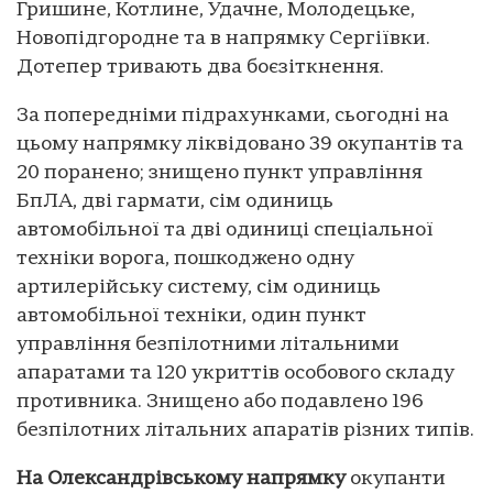
Гришине, Котлине, Удачне, Молодецьке,
Новопідгородне та в напрямку Сергіївки.
Дотепер тривають два боєзіткнення.
За попередніми підрахунками, сьогодні на
цьому напрямку ліквідовано 39 окупантів та
20 поранено; знищено пункт управління
БпЛА, дві гармати, сім одиниць
автомобільної та дві одиниці спеціальної
техніки ворога, пошкоджено одну
артилерійську систему, сім одиниць
автомобільної техніки, один пункт
управління безпілотними літальними
апаратами та 120 укриттів особового складу
противника. Знищено або подавлено 196
безпілотних літальних апаратів різних типів.
На Олександрівському напрямку
окупанти