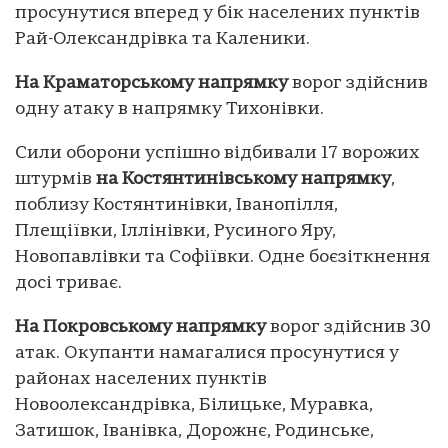
просунутися вперед у бік населених пунктів
Рай-Олександрівка та Каленики.
На Краматорському напрямку
ворог здійснив
одну атаку в напрямку Тихонівки.
Сили оборони успішно відбивали 17 ворожих
штурмів
на Костянтинівському напрямку
,
поблизу Костянтинівки, Іванопілля,
Плещіївки, Іллінівки, Русиного Яру,
Новопавлівки та Софіївки. Одне боєзіткнення
досі триває.
На Покровському напрямку
ворог здійснив 30
атак. Окупанти намагалися просунутися у
районах населених пунктів
Новоолександрівка, Білицьке, Муравка,
Затишок, Іванівка, Дорожнє, Родинське,