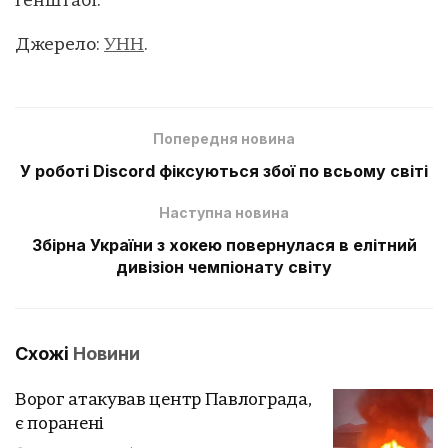
Генштабі.
Джерело:
УНН
.
Попередня новина
У роботі Discord фіксуються збої по всьому світі
Наступна новина
Збірна України з хокею повернулася в елітний
дивізіон чемпіонату світу
Схожі
Новини
Ворог атакував центр Павлограда,
є поранені