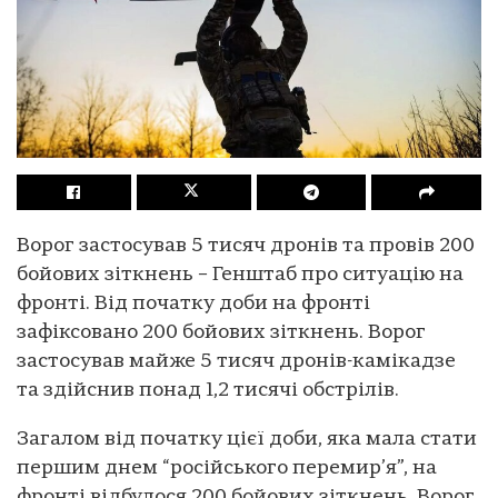
Ворог застосував 5 тисяч дронів та провів 200
бойових зіткнень – Генштаб про ситуацію на
фронті. Від початку доби на фронті
зафіксовано 200 бойових зіткнень. Ворог
застосував майже 5 тисяч дронів-камікадзе
та здійснив понад 1,2 тисячі обстрілів.
Загалом від початку цієї доби, яка мала стати
першим днем “російського перемир’я”, на
фронті відбулося 200 бойових зіткнень. Ворог