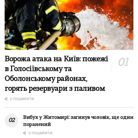
Ворожа атака на Київ: пожежі
в Голосіївському та
Оболонському районах,
горять резервуари з паливом
0 ПОШИРИТИ
Вибух у Житомирі: загинув чоловік, ще один
поранений
0 ПОШИРИТИ