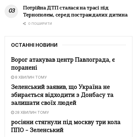
Потрійна ДТП сталася на трасі під
Тернополем, серед постраждалих дитина
0 ПОШИРИТИ
ОСТАННІ НОВИНИ
Ворог атакував центр Павлограда, є
поранені
8 ХВИЛИН ТОМУ
Зеленський заявив, що Україна не
збирається відходити з Донбасу та
залишати своїх людей
28 ХВИЛИН ТОМУ
росіяни стягнули під москву три кола
ППО – Зеленський