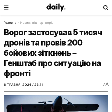
Головна
Новини від партнерів
Ворог застосував 5 тисяч
дронів та провів 200
бойових зіткнень –
Генштаб про ситуацію на
фронті
A
8 ТРАВНЯ, 2026 / 23:11
A