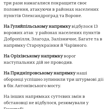
три рази намагалися покращити своє
положення, атакуючи в районах населених
пунктів Олександроград та Вороне.
На Гуляйпільському напрямку
відбулося 13
ворожих атак у районах населених пунктів
Добропілля, Злагода, Залізничне, Багате та в
напрямку Староукраїнки й Чарівного.
На Оріхівському напрямку
ворог
наступальних дій не проводив.
На Придніпровському напрямку
наші
оборонці успішно зупинили три штурмові дії
в бік Антонівського мосту.
На інших напрямках суттєвих змін в
обстановці не відбулося, резюмували у