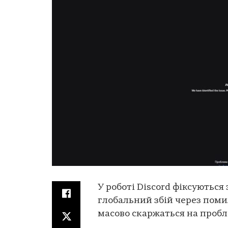
У роботі Discord фіксуються з
глобальний збій через поми
масово скаржаться на проб