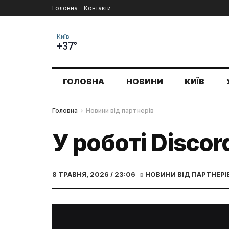
Головна
Контакти
Київ
+37°
ГОЛОВНА
НОВИНИ
КИЇВ
Головна
Новини від партнерів
У роботі Discor
8 ТРАВНЯ, 2026 / 23:06
в
НОВИНИ ВІД ПАРТНЕРІ