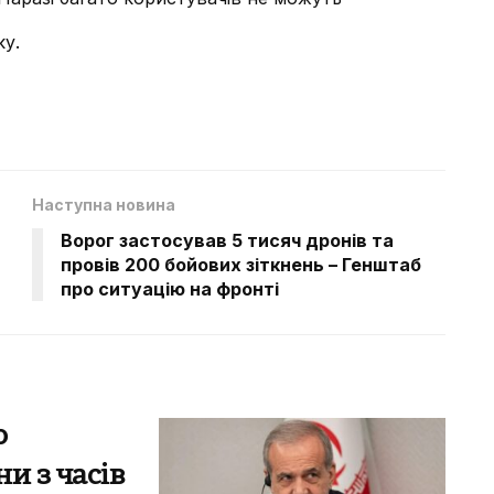
ку.
Наступна новина
Ворог застосував 5 тисяч дронів та
провів 200 бойових зіткнень – Генштаб
про ситуацію на фронті
о
и з часів