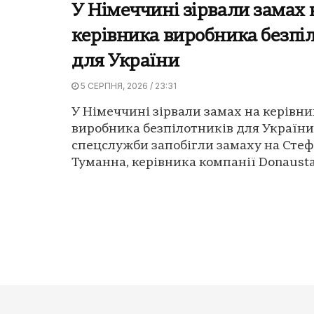
У Німеччині зірвали замах 
керівника виробника безпі
для України
5 СЕРПНЯ, 2026 / 23:31
У Німеччині зірвали замах на керівни
виробника безпілотників для України
спецслужби запобігли замаху на Сте
Туманна, керівника компанії Donaustahl