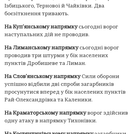
Ізбицького, Тернової й Чайківки. Два
боєзіткнення тривають.
На Куп’янському напрямку
сьогодні ворог
наступальних дій не проводив.
На Лиманському напрямку
сьогодні ворог
проводив три штурми у бік населених
пунктів Дробишеве та Лиман.
На Слов’янському напрямку
Сили оборони
успішно відбили дві спроби загарбників
просунутися вперед у бік населених пунктів
Рай-Олександрівка та Каленики.
На Краматорському напрямку
ворог здійснив
одну атаку в напрямку Тихонівки.