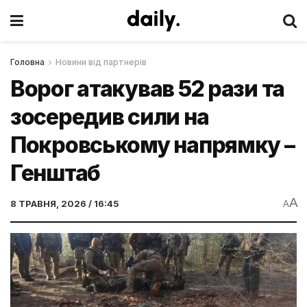
Головна
Новини від партнерів
Ворог атакував 52 рази та
зосередив сили на
Покровському напрямку –
Генштаб
A
8 ТРАВНЯ, 2026 / 16:45
A