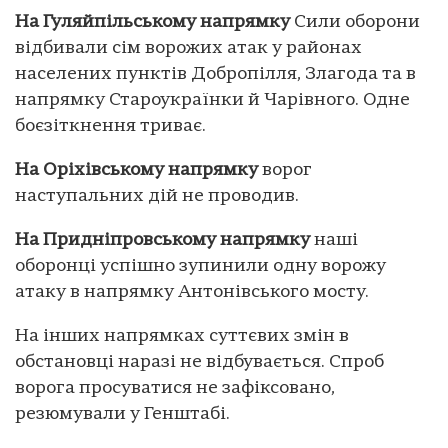
На Гуляйпільському напрямку
Сили оборони
відбивали сім ворожих атак у районах
населених пунктів Добропілля, Злагода та в
напрямку Староукраїнки й Чарівного. Одне
боєзіткнення триває.
На Оріхівському напрямку
ворог
наступальних дій не проводив.
На Придніпровському напрямку
наші
оборонці успішно зупинили одну ворожу
атаку в напрямку Антонівського мосту.
На інших напрямках суттєвих змін в
обстановці наразі не відбувається. Спроб
ворога просуватися не зафіксовано,
резюмували у Генштабі.