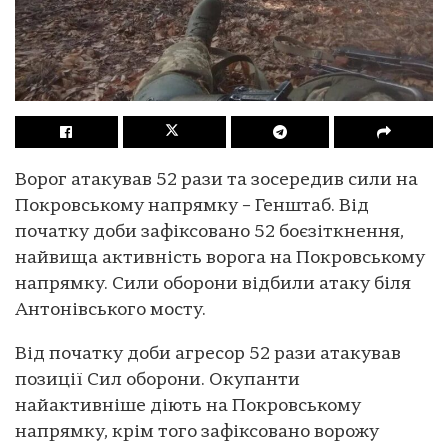
Ворог атакував 52 рази та зосередив сили на
Покровському напрямку – Генштаб. Від
початку доби зафіксовано 52 боєзіткнення,
найвища активність ворога на Покровському
напрямку. Сили оборони відбили атаку біля
Антонівського мосту.
Від початку доби агресор 52 рази атакував
позиції Сил оборони. Окупанти
найактивніше діють на Покровському
напрямку, крім того зафіксовано ворожу