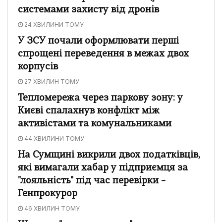
системами захисту від дронів
24 ХВИЛИНИ ТОМУ
У ЗСУ почали оформлювати перші
спрощені переведення в межах двох
корпусів
27 ХВИЛИН ТОМУ
Тепломережа через паркову зону: у
Києві спалахнув конфлікт між
активістами та комунальниками
44 ХВИЛИНИ ТОМУ
На Сумщині викрили двох податківців,
які вимагали хабар у підприємця за
"лояльність" під час перевірки –
Генпрокурор
46 ХВИЛИН ТОМУ