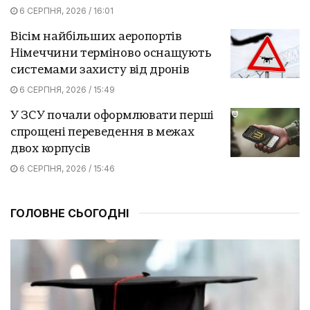
6 СЕРПНЯ, 2026 / 16:01
Вісім найбільших аеропортів
Німеччини терміново оснащують
системами захисту від дронів
6 СЕРПНЯ, 2026 / 15:49
У ЗСУ почали оформлювати перші
спрощені переведення в межах
двох корпусів
6 СЕРПНЯ, 2026 / 15:46
ГОЛОВНЕ СЬОГОДНІ