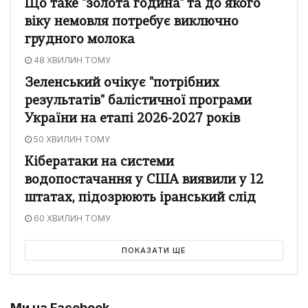
Що таке "золота година" та до якого
віку немовля потребує виключно
грудного молока
48 ХВИЛИН ТОМУ
Зеленський очікує "потрібних
результатів" балістичної програми
України на етапі 2026-2027 років
50 ХВИЛИН ТОМУ
Кібератаки на системи
водопостачання у США виявили у 12
штатах, підозрюють іранський слід
60 ХВИЛИН ТОМУ
ПОКАЗАТИ ЩЕ
Ми на Facebook