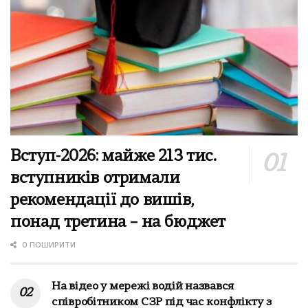
Вступ-2026: майже 213 тис.
вступників отримали
рекомендації до вишів,
понад третина – на бюджет
0 ПОШИРИТИ
На відео у мережі водій назвався
співробітником СЗР під час конфлікту з