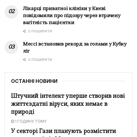
Лікарці приватної клініки у Києві
повідомили про підозру через втрачену
вагітність пацієнтки
0 ПОШИРИТИ
Мессі встановив рекорд за голами у Кубку
ліг
0 ПОШИРИТИ
ОСТАННІ НОВИНИ
Штучний інтелект уперше створив нові
життєздатні віруси, яких немає в
природі
1 ГОДИНУ ТОМУ
У секторі Гази планують розмістити