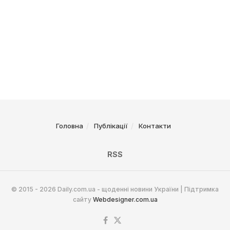
Головна
Публікації
Контакти
RSS
© 2015 - 2026 Daily.com.ua - щоденні новини України | Підтримка
сайту
Webdesigner.com.ua