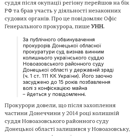
суддя після окупації регіону перейшов на бік
РФ та брав участь у діяльності незаконних
судових органів. Про це повідомляє Офіс
Генерального прокурора, пише
УНН.
За публічного обвинувачення
прокурорів Донецької обласної
прокуратури суд визнав винним
колишнього українського суддю
Новоазовського районного суду
Донецької області у державній зраді
(ч. 1 ст. 111 КК України). Його заочно
засуджено до 15 років позбавлення
волі з конфіскацією майна
– йдеться у повідомленні.
Прокурори довели, що після захоплення
частини Донеччини у 2014 році колишній
суддя Новоазовського районного суду
Донецької області залишився у Новоазовську,