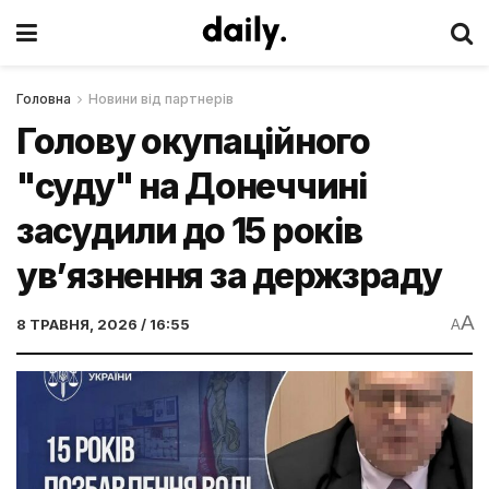
Головна
Новини від партнерів
Голову окупаційного
"суду" на Донеччині
засудили до 15 років
ув’язнення за держзраду
A
8 ТРАВНЯ, 2026 / 16:55
A