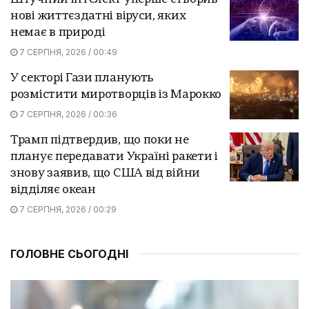
нові життєздатні віруси, яких
немає в природі
7 СЕРПНЯ, 2026 / 00:49
У секторі Гази планують
розмістити миротворців із Марокко
7 СЕРПНЯ, 2026 / 00:36
Трамп підтвердив, що поки не
планує передавати Україні ракети і
знову заявив, що США від війни
відділяє океан
7 СЕРПНЯ, 2026 / 00:29
ГОЛОВНЕ СЬОГОДНІ