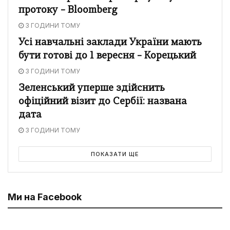
протоку – Bloomberg
3 ГОДИНИ ТОМУ
Усі навчальні заклади України мають
бути готові до 1 вересня – Корецький
3 ГОДИНИ ТОМУ
Зеленський уперше здійснить
офіційний візит до Сербії: названа
дата
3 ГОДИНИ ТОМУ
ПОКАЗАТИ ЩЕ
Ми на Facebook