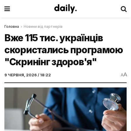
Головна
Новини від партнерів
Вже 115 тис. українців
скористались програмою
"Скринінг здоров'я"
A
9 ЧЕРВНЯ, 2026 / 18:22
A