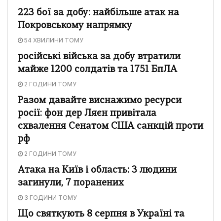
223 бої за добу: найбільше атак на
Покровському напрямку
54 ХВИЛИНИ ТОМУ
російські війська за добу втратили
майже 1200 солдатів та 1751 БпЛА
2 ГОДИНИ ТОМУ
Разом давайте виснажимо ресурси
росії: фон дер Ляєн привітала
схвалення Сенатом США санкцій проти
рф
2 ГОДИНИ ТОМУ
Атака на Київ і область: 3 людини
загинули, 7 поранених
3 ГОДИНИ ТОМУ
Що святкують 8 серпня в Україні та