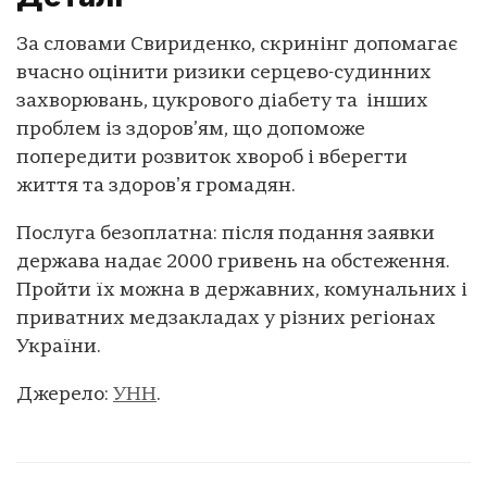
За словами Свириденко, скринінг допомагає
вчасно оцінити ризики серцево-судинних
захворювань, цукрового діабету та інших
проблем із здоров’ям, що допоможе
попередити розвиток хвороб і вберегти
життя та здоровʼя громадян.
Послуга безоплатна: після подання заявки
держава надає 2000 гривень на обстеження.
Пройти їх можна в державних, комунальних і
приватних медзакладах у різних регіонах
України.
Джерело:
УНН
.