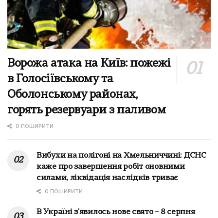
Ворожа атака на Київ: пожежі
в Голосіївському та
Оболонському районах,
горять резервуари з паливом
0 ПОШИРИТИ
Вибухи на полігоні на Хмельниччині: ДСНС
каже про завершення робіт оновними
силами, ліквідація наслідків триває
0 ПОШИРИТИ
В Україні з'явилось нове свято – 8 серпня