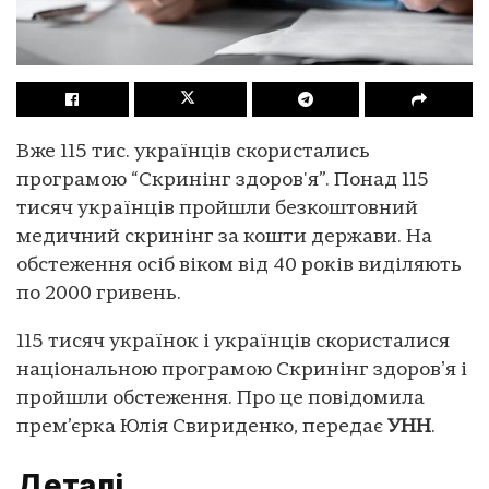
Вже 115 тис. українців скористались
програмою “Скринінг здоров'я”. Понад 115
тисяч українців пройшли безкоштовний
медичний скринінг за кошти держави. На
обстеження осіб віком від 40 років виділяють
по 2000 гривень.
115 тисяч українок і українців скористалися
національною програмою Скринінг здоровʼя і
пройшли обстеження. Про це повідомила
прем’єрка Юлія Свириденко, передає
УНН
.
Деталі