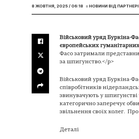
8 ЖОВТНЯ, 2025 / 06:18
в
НОВИНИ ВІД ПАРТНЕРІ
Військовий уряд Буркіна-Фа
європейських гуманітарних 
Фасо затримали представник
за шпигунство.</p>
Військовий уряд Буркіна-Фа
співробітників нідерландськ
звинувачують у шпигунстві 
категорично заперечує обви
звільнення своїх колег. Про
Деталі