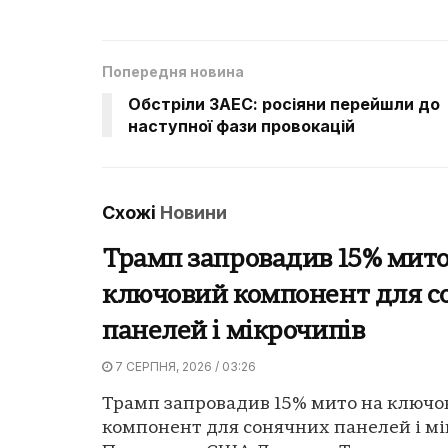
Попередня новина
Обстріли ЗАЕС: росіяни перейшли до
наступної фази провокацій
Схожі
Новини
Трамп запровадив 15% мито
ключовий компонент для с
панелей і мікрочипів
7 СЕРПНЯ, 2026 / 03:26
Трамп запровадив 15% мито на ключо
компонент для сонячних панелей і мі