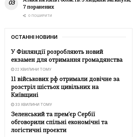
Атака на Київ і область: 3 людини загинули,
7 поранених
0 ПОШИРИТИ
ОСТАННІ НОВИНИ
У Фінляндії розробляють новий
екзамен для отримання громадянства
22 ХВИЛИНИ ТОМУ
11 військових рф отримали довічне за
розстріл шістьох цивільних на
Київщині
33 ХВИЛИНИ ТОМУ
Зеленський та прем'єр Сербії
обговорили спільні економічні та
логістичні проєкти