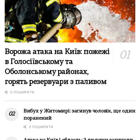
Ворожа атака на Київ: пожежі
в Голосіївському та
Оболонському районах,
горять резервуари з паливом
0 ПОШИРИТИ
Вибух у Житомирі: загинув чоловік, ще один
поранений
0 ПОШИРИТИ