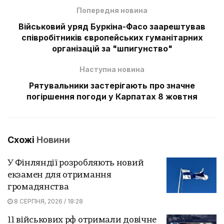
Попередня новина
Військовий уряд Буркіна-Фасо заарештував
співробітників європейських гуманітарних
організацій за "шпигунство"
Наступна новина
Рятувальники застерігають про значне
погіршення погоди у Карпатах 8 жовтня
Схожі
Новини
У Фінляндії розробляють новий
екзамен для отримання
громадянства
8 СЕРПНЯ, 2026 / 18:28
11 військових рф отримали довічне