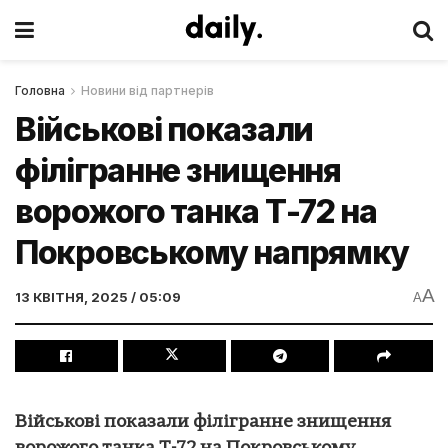
Головна
Новини від партнерів
Військові показали
філігранне знищення
ворожого танка Т-72 на
Покровському напрямку
A
13 КВІТНЯ, 2025 / 05:09
A
Військові показали філігранне знищення