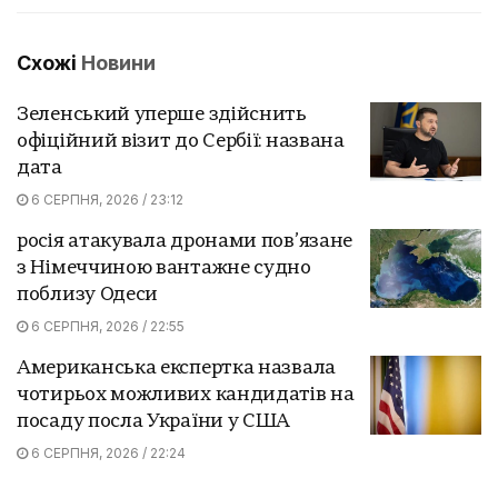
Схожі
Новини
Зеленський уперше здійснить
офіційний візит до Сербії: названа
дата
6 СЕРПНЯ, 2026 / 23:12
росія атакувала дронами пов’язане
з Німеччиною вантажне судно
поблизу Одеси
6 СЕРПНЯ, 2026 / 22:55
Американська експертка назвала
чотирьох можливих кандидатів на
посаду посла України у США
6 СЕРПНЯ, 2026 / 22:24