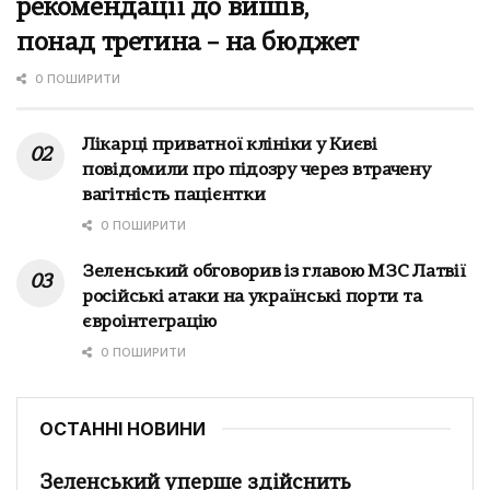
рекомендації до вишів,
понад третина – на бюджет
0 ПОШИРИТИ
Лікарці приватної клініки у Києві
повідомили про підозру через втрачену
вагітність пацієнтки
0 ПОШИРИТИ
Зеленський обговорив із главою МЗС Латвії
російські атаки на українські порти та
євроінтеграцію
0 ПОШИРИТИ
ОСТАННІ НОВИНИ
Зеленський уперше здійснить