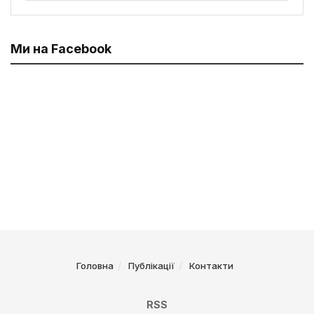
Ми на Facebook
Головна
Публікації
Контакти
RSS