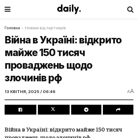
Головна
Новини від партнерів
Війна в Україні: відкрито
майже 150 тисяч
проваджень щодо
злочинів рф
A
13 КВІТНЯ, 2025 / 06:46
A
Війна в Україні: відкрито майже 150 тисяч