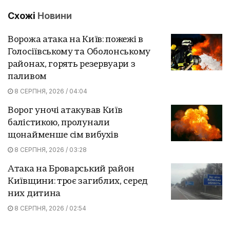
Схожі
Новини
Ворожа атака на Київ: пожежі в
Голосіївському та Оболонському
районах, горять резервуари з
паливом
8 СЕРПНЯ, 2026 / 04:04
Ворог уночі атакував Київ
балістикою, пролунали
щонайменше сім вибухів
8 СЕРПНЯ, 2026 / 03:28
Атака на Броварський район
Київщини: троє загиблих, серед
них дитина
8 СЕРПНЯ, 2026 / 02:54