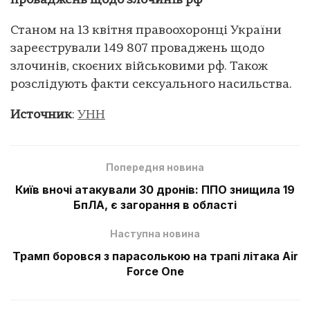
проваджень щодо злочинів рф
Станом на 13 квітня правоохоронці України
зареєстрували 149 807 проваджень щодо
злочинів, скоєних військовими рф. Також
розслідують факти сексуального насильства.
Источник
:
УНН
Попередня новина
Київ вночі атакували 30 дронів: ППО знищила 19
БпЛА, є загорання в області
Наступна новина
Трамп боровся з парасолькою на трапі літака Air
Force One