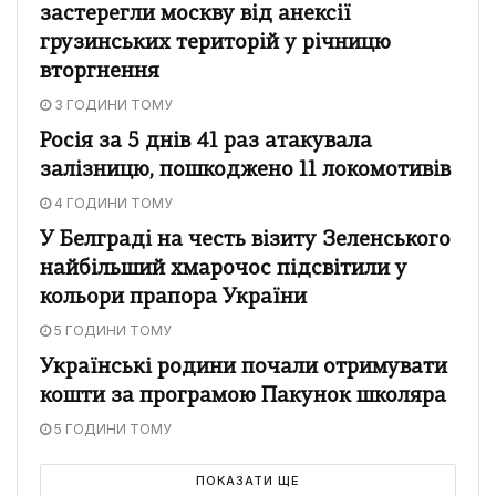
застерегли москву від анексії
грузинських територій у річницю
вторгнення
3 ГОДИНИ ТОМУ
Росія за 5 днів 41 раз атакувала
залізницю, пошкоджено 11 локомотивів
4 ГОДИНИ ТОМУ
У Белграді на честь візиту Зеленського
найбільший хмарочос підсвітили у
кольори прапора України
5 ГОДИНИ ТОМУ
Українські родини почали отримувати
кошти за програмою Пакунок школяра
5 ГОДИНИ ТОМУ
ПОКАЗАТИ ЩЕ