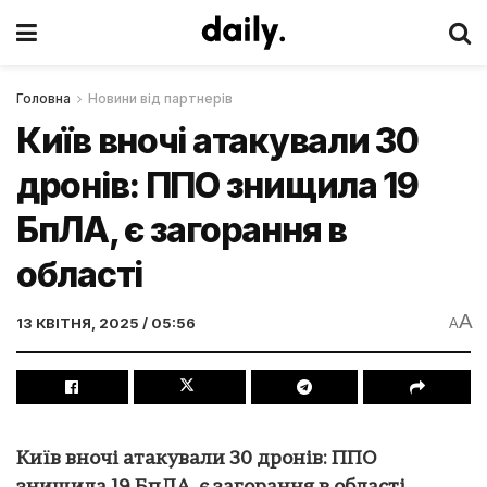
Головна
Новини від партнерів
Київ вночі атакували 30
дронів: ППО знищила 19
БпЛА, є загорання в
області
A
13 КВІТНЯ, 2025 / 05:56
A
Київ вночі атакували 30 дронів: ППО