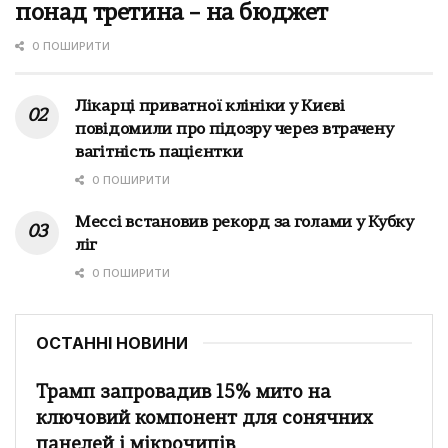
понад третина – на бюджет
0 ПОШИРИТИ
Лікарці приватної клініки у Києві
повідомили про підозру через втрачену
вагітність пацієнтки
0 ПОШИРИТИ
Мессі встановив рекорд за голами у Кубку
ліг
0 ПОШИРИТИ
ОСТАННІ НОВИНИ
Трамп запровадив 15% мито на
ключовий компонент для сонячних
панелей і мікрочипів