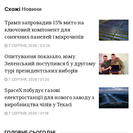
Схожі
Новини
Трамп запровадив 15% мито на
ключовий компонент для
сонячних панелей і мікрочипів
7 СЕРПНЯ, 2026 / 03:26
Опитування показало, кому
Зеленський поступився б у другому
турі президентських виборів
7 СЕРПНЯ, 2026 / 01:20
SpaceX побудує газові
електростанції для нового заводу з
виробництва чіпів у Техасі
7 СЕРПНЯ, 2026 / 01:16
ГОЛОВНЕ СЬОГОДНІ