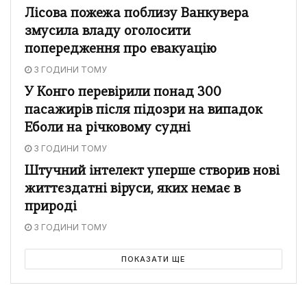
Лісова пожежа поблизу Ванкувера
змусила владу оголосити
попередження про евакуацію
3 ГОДИНИ ТОМУ
У Конго перевірили понад 300
пасажирів після підозри на випадок
Еболи на річковому судні
3 ГОДИНИ ТОМУ
Штучний інтелект уперше створив нові
життєздатні віруси, яких немає в
природі
3 ГОДИНИ ТОМУ
ПОКАЗАТИ ЩЕ