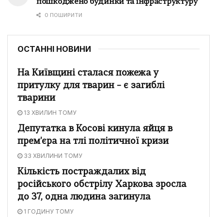
пошкоджено будинки та інфраструктуру
0 ПОШИРИТИ
ОСТАННІ НОВИНИ
На Київщині сталася пожежа у
притулку для тварин – є загиблі
тварини
13 ХВИЛИН ТОМУ
Депутатка в Косові кинула яйця в
прем'єра на тлі політичної кризи
33 ХВИЛИНИ ТОМУ
Кількість постраждалих від
російського обстрілу Харкова зросла
до 37, одна людина загинула
1 ГОДИНУ ТОМУ