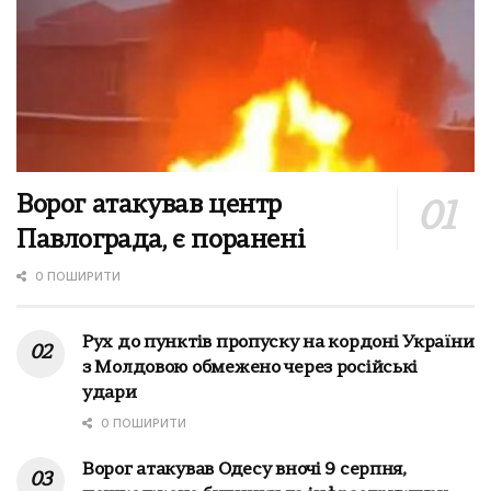
Ворог атакував центр
Павлограда, є поранені
0 ПОШИРИТИ
Рух до пунктів пропуску на кордоні України
з Молдовою обмежено через російські
удари
0 ПОШИРИТИ
Ворог атакував Одесу вночі 9 серпня,