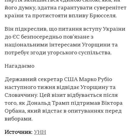
партія залишається єдиною силою, яка, на
його думку, здатна гарантувати суверенітет
країни та протистояти впливу Брюсселя.
Він підкреслив, що питання вступу України
до ЄС безпосередньо пов’язане з
національними інтересами Угорщини та
потребує згоди угорського суспільства.
Нагадаємо
Державний секретар США Марко Рубіо
наступного тижня відвідає Угорщину та
Словаччину. Цей візит відбувається після
того, як Дональд Трамп підтримав Віктора
Орбана, який відстає в опитуваннях перед
виборами.
Источник
:
УНН