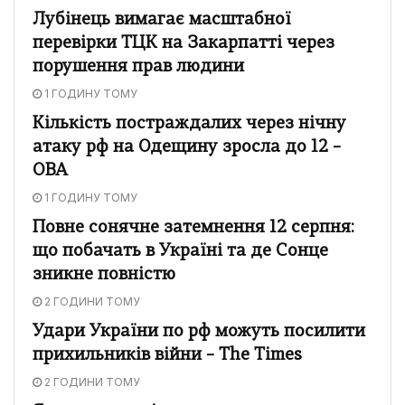
Лубінець вимагає масштабної
перевірки ТЦК на Закарпатті через
порушення прав людини
1 ГОДИНУ ТОМУ
Кількість постраждалих через нічну
атаку рф на Одещину зросла до 12 –
ОВА
1 ГОДИНУ ТОМУ
Повне сонячне затемнення 12 серпня:
що побачать в Україні та де Сонце
зникне повністю
2 ГОДИНИ ТОМУ
Удари України по рф можуть посилити
прихильників війни – The Times
2 ГОДИНИ ТОМУ