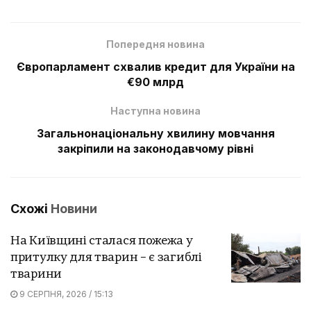
Попередня новина
Європарламент схвалив кредит для України на
€90 млрд
Наступна новина
Загальнонаціональну хвилину мовчання
закріпили на законодавчому рівні
Схожі
Новини
На Київщині сталася пожежа у
притулку для тварин – є загиблі
тварини
9 СЕРПНЯ, 2026 / 15:13