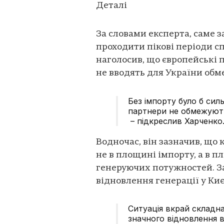
Деталі
За словами експерта, саме 
проходити пікові періоди с
наголосив, що європейські 
не вводять для України обм
Без імпорту було б сил
партнери не обмежуют
– підкреслив Харченко
Водночас, він зазначив, що
не в площині імпорту, а в 
генеруючих потужностей. З
відновлення генерації у Києв
Ситуація вкрай складн
значного відновлення в