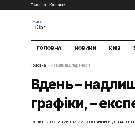
Головна
Контакти
Київ
+35°
ГОЛОВНА
НОВИНИ
КИЇВ
Головна
Новини від партнерів
Вдень – надлишо
графіки, – експ
19 ЛЮТОГО, 2026 / 13:27
в
НОВИНИ ВІД ПАРТНЕР