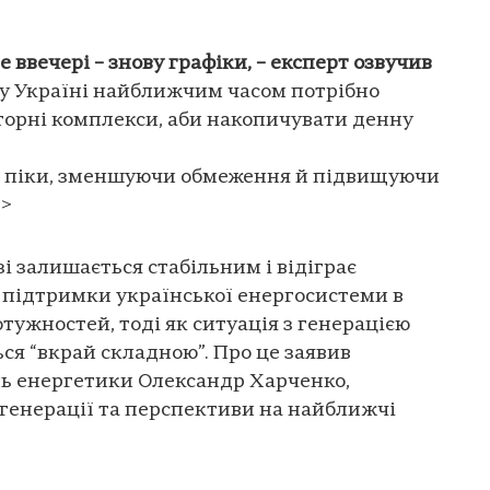
е ввечері – знову графіки, – експерт озвучив
у Україні найближчим часом потрібно
орні комплекси, аби накопичувати денну
ні піки, зменшуючи обмеження й підвищуючи
p>
і залишається стабільним і відіграє
 підтримки української енергосистеми в
тужностей, тоді як ситуація з генерацією
ся “вкрай складною”. Про це заявив
ь енергетики Олександр Харченко,
генерації та перспективи на найближчі