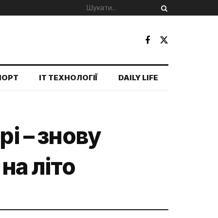
ПОРТ
IT ТЕХНОЛОГІЇ
DAILY LIFE
рі – знову
на літо