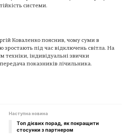
ійкість системи.
гій Коваленко пояснив, чому суми в
ю зростають під час відключень світла. На
м техніки, індивідуальні звички
передача показників лічильника.
Наступна новина
Топ дієвих порад, як покращити
стосунки з партнером