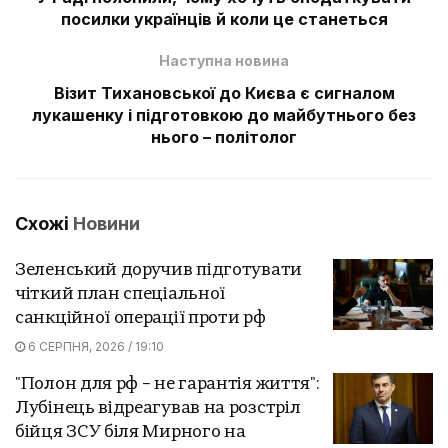
посилки українців й коли це станеться
Наступна новина
Візит Тихановської до Києва є сигналом
лукашенку і підготовкою до майбутнього без
нього – політолог
Схожі
Новини
Зеленський доручив підготувати
чіткий план спеціальної
санкційної операції проти рф
6 СЕРПНЯ, 2026 / 19:10
"Полон для рф – не гарантія життя":
Лубінець відреагував на розстріл
бійця ЗСУ біля Мирного на