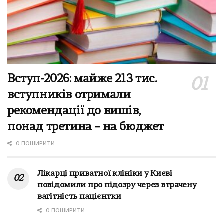
Вступ-2026: майже 213 тис.
вступників отримали
рекомендації до вишів,
понад третина – на бюджет
0 ПОШИРИТИ
Лікарці приватної клініки у Києві
повідомили про підозру через втрачену
вагітність пацієнтки
0 ПОШИРИТИ