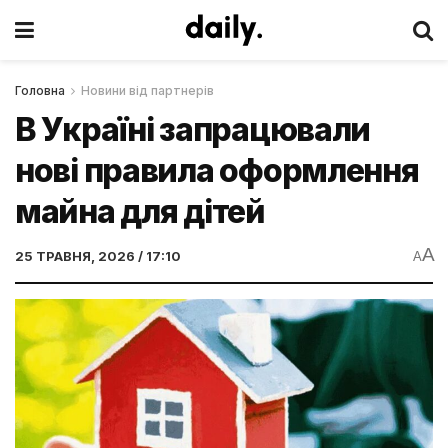
Головна
Новини від партнерів
В Україні запрацювали
нові правила оформлення
майна для дітей
A
25 ТРАВНЯ, 2026 / 17:10
A