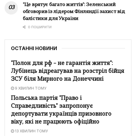
"Це врятує багато життів": Зеленський
обговорив із лідером Фінляндії захист від
балістики для України
0 ПОШИРИТИ
ОСТАННІ НОВИНИ
"Полон для рф – не гарантія життя":
Лубінець відреагував на розстріл бійця
ЗСУ біля Мирного на Донеччині
9 ХВИЛИН ТОМУ
Польська партія "Право і
Справедливість" запропонує
депортувати українців призовного
віку, які не працюють офіційно
13 ХВИЛИН ТОМУ