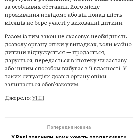
за особливих обставин, його місце
проживання невідоме або він понад шість
місяців не бере участі у вихованні дитини.
Разом із тим закон не скасовує необхідність
дозволу органу опіки у випадках, коли майно
дитини відчужується — продається,
дарується, передається в іпотеку чи заставу
або іншим способом вибуває з її власності. У
таких ситуаціях дозвіл органу опіки
залишається обов’язковим.
Джерело:
УНН
.
Попередня новина
У Раді пояснили, чому хочуть оподаткувати