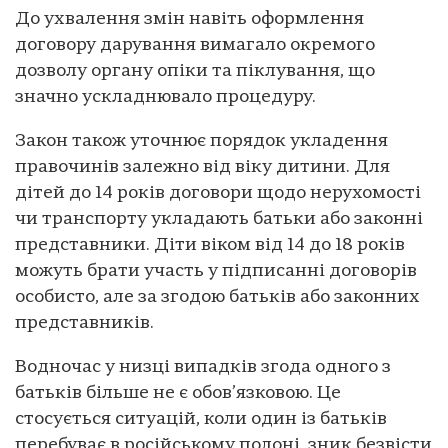
До ухвалення змін навіть оформлення
договору дарування вимагало окремого
дозволу органу опіки та піклування, що
значно ускладнювало процедуру.
Закон також уточнює порядок укладення
правочинів залежно від віку дитини. Для
дітей до 14 років договори щодо нерухомості
чи транспорту укладають батьки або законні
представники. Діти віком від 14 до 18 років
можуть брати участь у підписанні договорів
особисто, але за згодою батьків або законних
представників.
Водночас у низці випадків згода одного з
батьків більше не є обов’язковою. Це
стосується ситуацій, коли один із батьків
перебуває в російському полоні, зник безвісти