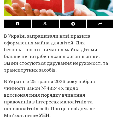
В Україні запрацювали нові правила
оформлення майна для дітей. Для
безоплатного отримання майна дітьми
більше не потрібен дозвіл органів опіки.
Зміни стосуються дарування нерухомості та
транспортних засобів.
В Україні з 25 травня 2026 року набрав
чинності Закон №4824-IX щодо
вдосконалення порядку вчинення
правочинів в інтересах малолітніх та
неповнолітніх осіб. Про це повідомляє
Мін’юст, пише
УНН.