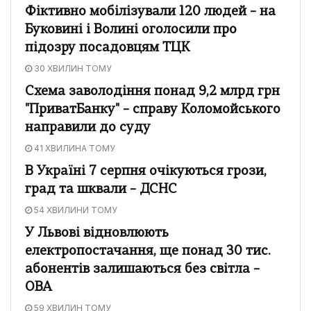
Фіктивно мобілізували 120 людей – на
Буковині і Волині оголосили про
підозру посадовцям ТЦК
30 ХВИЛИН ТОМУ
Схема заволодіння понад 9,2 млрд грн
"ПриватБанку" – справу Коломойського
направили до суду
41 ХВИЛИНА ТОМУ
В Україні 7 серпня очікуються грози,
град та шквали – ДСНС
54 ХВИЛИНИ ТОМУ
У Львові відновлюють
електропостачання, ще понад 30 тис.
абонентів залишаються без світла –
ОВА
59 ХВИЛИН ТОМУ