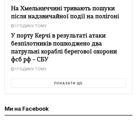
На Хмельниччині тривають пошуки
після надзвичайної події на полігоні
1 ГОДИНУ ТОМУ
У порту Керчі в результаті атаки
безпілотників пошкоджено два
патрульні кораблі берегової охорони
фсб рф – СБУ
1 ГОДИНУ ТОМУ
ПОКАЗАТИ ЩЕ
Ми на Facebook