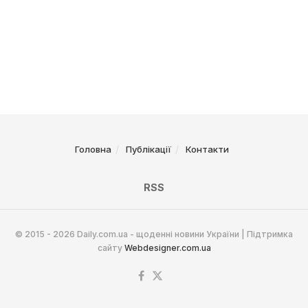
Головна
Публікації
Контакти
RSS
© 2015 - 2026 Daily.com.ua - щоденні новини України | Підтримка
сайту
Webdesigner.com.ua