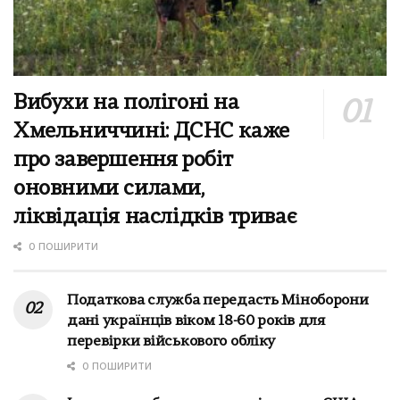
Вибухи на полігоні на
Хмельниччині: ДСНС каже
про завершення робіт
оновними силами,
ліквідація наслідків триває
0 ПОШИРИТИ
Податкова служба передасть Міноборони
дані українців віком 18-60 років для
перевірки військового обліку
0 ПОШИРИТИ