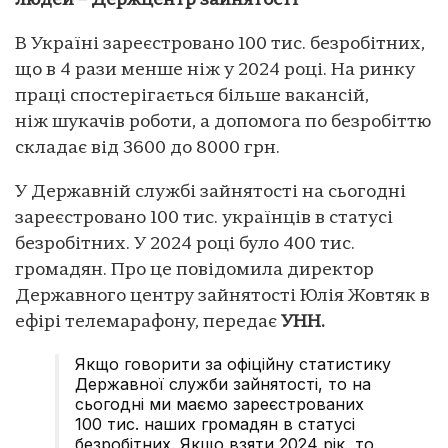
людей – Держцентр зайнятості
В Україні зареєстровано 100 тис. безробітних,
що в 4 рази менше ніж у 2024 році. На ринку
праці спостерігається більше вакансій,
ніж шукачів роботи, а допомога по безробіттю
складає від 3600 до 8000 грн.
У Державній службі зайнятості на сьогодні
зареєстровано 100 тис. українців в статусі
безробітних. У 2024 році було 400 тис.
громадян. Про це повідомила директор
Державного центру зайнятості Юлія Жовтяк в
ефірі телемарафону, передає
УНН.
Якщо говорити за офіційну статистику
Державної служби зайнятості, то на
сьогодні ми маємо зареєстрованих
100 тис. наших громадян в статусі
безробітних. Якщо взяти 2024 рік, то