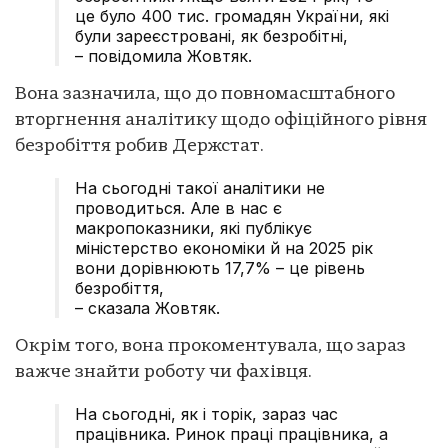
це було 400 тис. громадян України, які
були зареєстровані, як безробітні,
– повідомила Жовтяк.
Вона зазначила, що до повномасштабного
вторгнення аналітику щодо офіційного рівня
безробіття робив Держстат.
На сьогодні такої аналітики не
проводиться. Але в нас є
макропоказники, які публікує
міністерство економіки й на 2025 рік
вони дорівнюють 17,7% – це рівень
безробіття,
– сказала Жовтяк.
Окрім того, вона прокоментувала, що зараз
важче знайти роботу чи фахівця.
На сьогодні, як і торік, зараз час
працівника. Ринок праці працівника, а