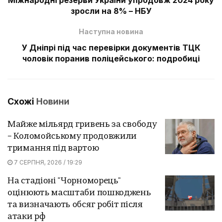
зросли на 8% – НБУ
Наступна новина
У Дніпрі під час перевірки документів ТЦК
чоловік поранив поліцейського: подробиці
Схожі
Новини
Майже мільярд гривень за свободу
– Коломойському продовжили
тримання під вартою
7 СЕРПНЯ, 2026 / 19:29
На стадіоні "Чорноморець"
оцінюють масштаби пошкоджень
та визначають обсяг робіт після
атаки рф