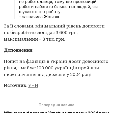
не роботодавця, тому що пропозицій
роботи набагато більше ніж людей, які
шукають цю роботу,
– зазначила Жовтяк.
За її словами, мінімальний рівень допомоги
по безробіттю складає 3 600 грн,
максимальний – 8 тис. грн.
Доповнення
Попит на фахівців в Україні досяг довоєнного
рівня, і майже 100 000 українців пройшли
перенавчання від держави у 2024 році.
Источник
:
УНН
Попередня новина
Міжнародні резерви України упродовж 2024 року