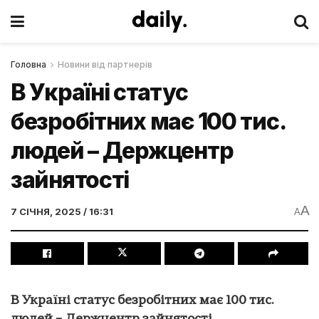
Головна
Новини від партнерів
В Україні статус
безробітних має 100 тис.
людей – Держцентр
зайнятості
A
7 СІЧНЯ, 2025 / 16:31
A
В Україні статус безробітних має 100 тис.