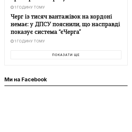
1 ГОДИНУ ТОМУ
Черг із тисяч вантажівок на кордоні
немає: у ДПСУ пояснили, що насправді
показує система “єЧерга”
1 ГОДИНУ ТОМУ
ПОКАЗАТИ ЩЕ
Ми на Facebook